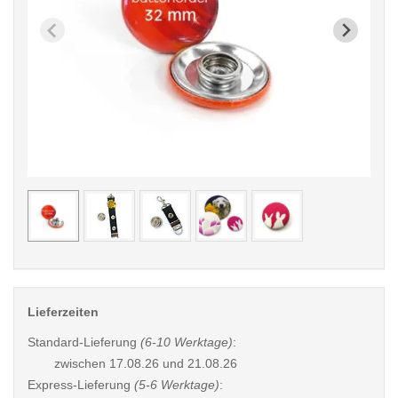
< /picture>
< /pi
Lieferzeiten
Standard-Lieferung
(6-10 Werktage)
:
zwischen
17.08.26 und 21.08.26
Express-Lieferung
(5-6 Werktage)
: