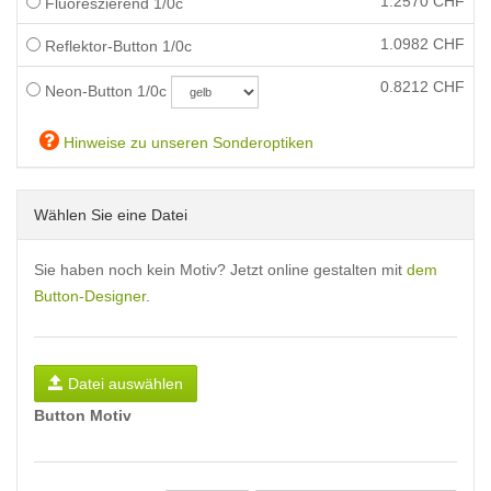
1.2570
CHF
Fluoreszierend 1/0c
1.0982
CHF
Reflektor-Button 1/0c
0.8212
CHF
Neon-Button 1/0c
Hinweise zu unseren Sonderoptiken
Wählen Sie eine Datei
Sie haben noch kein Motiv? Jetzt online gestalten mit
dem
Button-Designer
.
Datei auswählen
Button Motiv