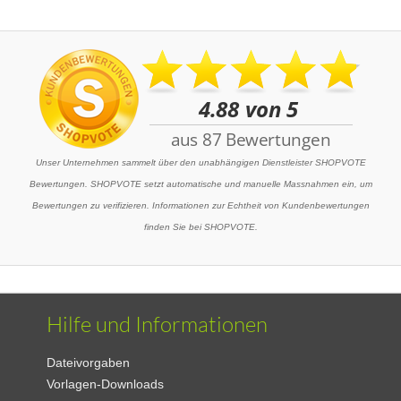
Unser Unternehmen sammelt über den unabhängigen Dienstleister SHOPVOTE
Bewertungen. SHOPVOTE setzt automatische und manuelle Massnahmen ein, um
Bewertungen zu verifizieren. Informationen zur Echtheit von Kundenbewertungen
finden Sie bei SHOPVOTE.
Hilfe und Informationen
Dateivorgaben
Vorlagen-Downloads