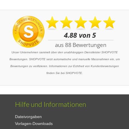
Unser Unternehmen sammelt über den unabhängigen Dienstleister SHOPVOTE
Bewertungen. SHOPVOTE setzt automatische und manuelle Massnahmen ein, um
Bewertungen zu verifizieren. Informationen zur Echtheit von Kundenbewertungen
finden Sie bei SHOPVOTE.
Hilfe und Informationen
Dateivorgaben
Vorlagen-Downloads