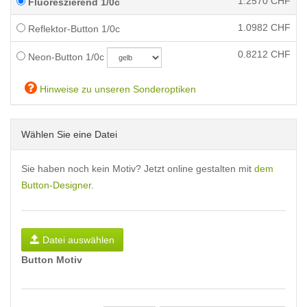
1.2570
CHF
Fluoreszierend 1/0c
1.0982
CHF
Reflektor-Button 1/0c
0.8212
CHF
Neon-Button 1/0c
Hinweise zu unseren Sonderoptiken
Wählen Sie eine Datei
Sie haben noch kein Motiv? Jetzt online gestalten mit
dem
Button-Designer
.
Datei auswählen
Button Motiv