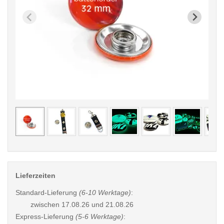
< /picture>
< /pi
Lieferzeiten
Standard-Lieferung
(6-10 Werktage)
:
zwischen
17.08.26 und 21.08.26
Express-Lieferung
(5-6 Werktage)
: