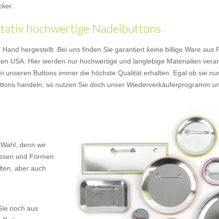
cker.
litativ hochwertige Nadelbuttons
nd hergestellt. Bei uns finden Sie garantiert keine billige Ware aus Fer
en USA. Hier werden nur hochwertige und langlebige Materialien verarb
ei unseren Buttons immer die höchste Qualität erhalten. Egal ob sie nu
Buttons handeln, so nutzen Sie doch unser Wiederverkäuferprogramm un
 Wahl, denn wir
rössen und Formen
lten, aber auch
Sie noch aus