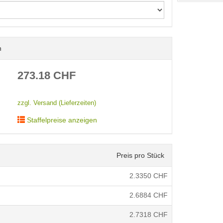
n
< /picture>
273.18
CHF
zzgl. Versand (Lieferzeiten)
Staffelpreise anzeigen
Preis pro Stück
2.3350
CHF
2.6884
CHF
2.7318
CHF