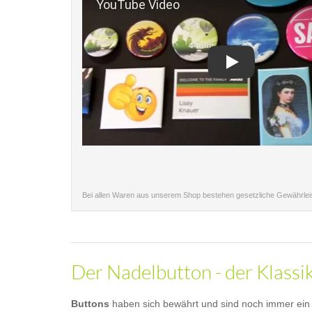
Play
Bei allen Waren aus unserem Shop bestehen gesetzliche Gewährle
Der Nadelbutton - der Klassi
Buttons
haben sich bewährt und sind noch immer ein b