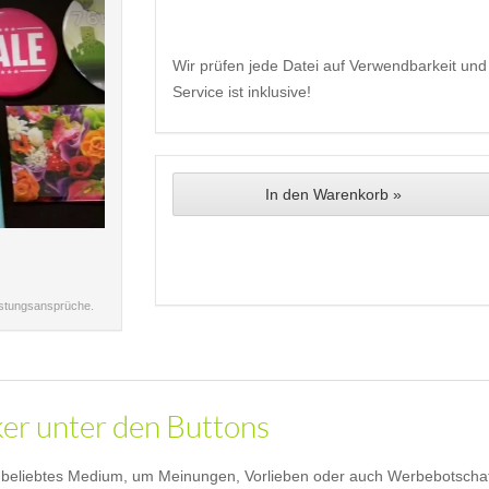
Wir prüfen jede Datei auf Verwendbarkeit und 
Service ist inklusive!
In den Warenkorb »
istungsansprüche.
ker unter den Buttons
eliebtes Medium, um Meinungen, Vorlieben oder auch Werbebotschaften 