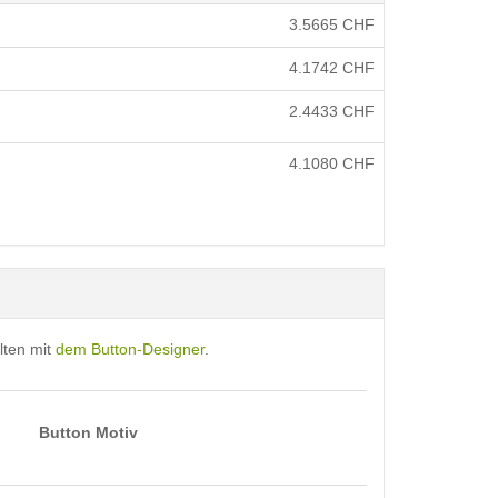
3.5665
CHF
4.1742
CHF
2.4433
CHF
4.1080
CHF
lten mit
dem Button-Designer
.
Button Motiv