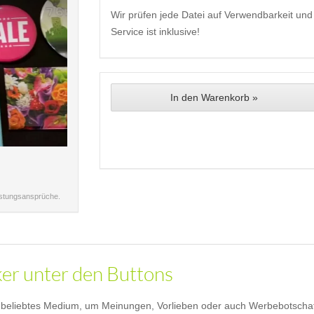
Wir prüfen jede Datei auf Verwendbarkeit und 
Service ist inklusive!
In den Warenkorb »
istungsansprüche.
ker unter den Buttons
eliebtes Medium, um Meinungen, Vorlieben oder auch Werbebotschaften 