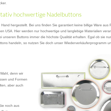
cker.
litativ hochwertige Nadelbuttons
nd hergestellt. Bei uns finden Sie garantiert keine billige Ware aus Fer
en USA. Hier werden nur hochwertige und langlebige Materialien verarb
ei unseren Buttons immer die höchste Qualität erhalten. Egal ob sie nu
Buttons handeln, so nutzen Sie doch unser Wiederverkäuferprogramm un
 Wahl, denn wir
rössen und Formen
lten, aber auch
Sie noch aus