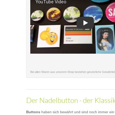
Play
Bei allen Waren aus unserem Shop bestehen gesetzliche Gewährle
Der Nadelbutton - der Klassi
Buttons
haben sich bewährt und sind noch immer ein b