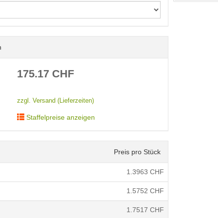
n
< /picture>
175.17
CHF
zzgl. Versand (Lieferzeiten)
Staffelpreise anzeigen
Preis pro Stück
1.3963
CHF
1.5752
CHF
1.7517
CHF