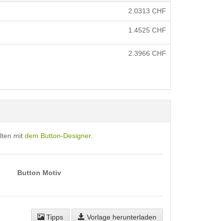
2.0313
CHF
1.4525
CHF
2.3966
CHF
lten mit
dem Button-Designer
.
Button Motiv
Tipps
Vorlage herunterladen