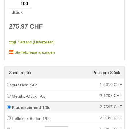
Stück
275.97
CHF
zzgl. Versand (Lieferzeiten)
Staffelpreise anzeigen
Sonderoptik
Preis pro Stück
1.6310
CHF
glänzend 4/0c
2.1205
CHF
Metallic-Optik 4/0c
2.7597
CHF
Fluoreszierend 1/0c
2.3786
CHF
Reflektor-Button 1/0c