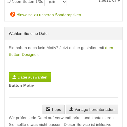
1.6812
CHF
Neon-Button 1/0c
Hinweise zu unseren Sonderoptiken
Wählen Sie eine Datei
Sie haben noch kein Motiv? Jetzt online gestalten mit
dem
Button-Designer
.
Datei auswählen
Button Motiv
Tipps
Vorlage herunterladen
Wir prüfen jede Datei auf Verwendbarkeit und kontaktieren
Sie, sollte etwas nicht passen. Dieser Service ist inklusive!