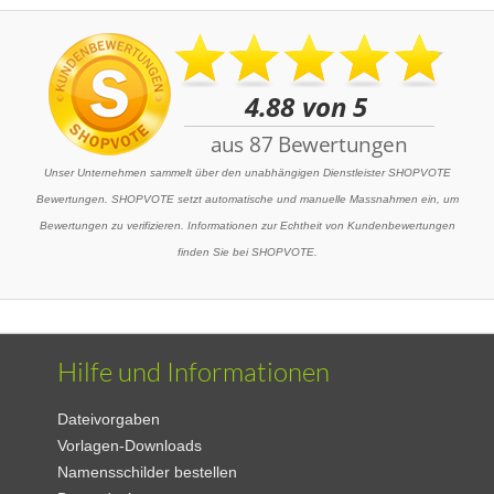
Unser Unternehmen sammelt über den unabhängigen Dienstleister SHOPVOTE
Bewertungen. SHOPVOTE setzt automatische und manuelle Massnahmen ein, um
Bewertungen zu verifizieren. Informationen zur Echtheit von Kundenbewertungen
finden Sie bei SHOPVOTE.
Hilfe und Informationen
Dateivorgaben
Vorlagen-Downloads
Namensschilder bestellen