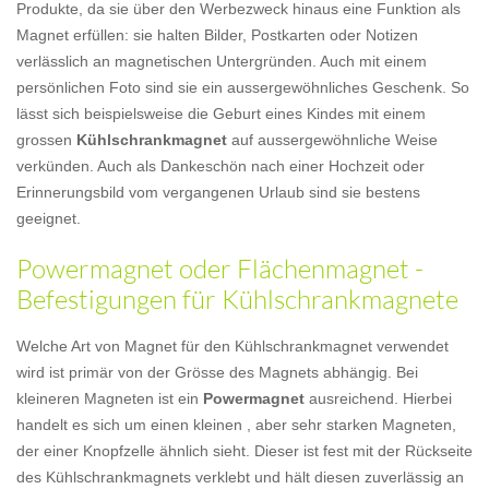
Produkte, da sie über den Werbezweck hinaus eine Funktion als
Magnet erfüllen: sie halten Bilder, Postkarten oder Notizen
verlässlich an magnetischen Untergründen. Auch mit einem
persönlichen Foto sind sie ein aussergewöhnliches Geschenk. So
lässt sich beispielsweise die Geburt eines Kindes mit einem
grossen
Kühlschrankmagnet
auf aussergewöhnliche Weise
verkünden. Auch als Dankeschön nach einer Hochzeit oder
Erinnerungsbild vom vergangenen Urlaub sind sie bestens
geeignet.
Powermagnet oder Flächenmagnet -
Befestigungen für Kühlschrankmagnete
Welche Art von Magnet für den Kühlschrankmagnet verwendet
wird ist primär von der Grösse des Magnets abhängig. Bei
kleineren Magneten ist ein
Powermagnet
ausreichend. Hierbei
handelt es sich um einen kleinen , aber sehr starken Magneten,
der einer Knopfzelle ähnlich sieht. Dieser ist fest mit der Rückseite
des Kühlschrankmagnets verklebt und hält diesen zuverlässig an