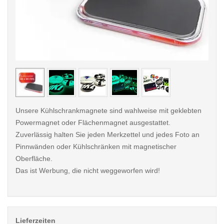
< /picture>
< /pi
Unsere Kühlschrankmagnete sind wahlweise mit geklebten
Powermagnet oder Flächenmagnet ausgestattet.
Zuverlässig halten Sie jeden Merkzettel und jedes Foto an
Pinnwänden oder Kühlschränken mit magnetischer
Oberfläche.
Das ist Werbung, die nicht weggeworfen wird!
Lieferzeiten