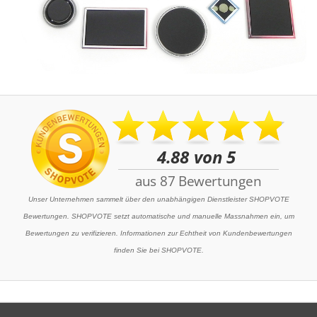
Unser Unternehmen sammelt über den unabhängigen Dienstleister SHOPVOTE
Bewertungen. SHOPVOTE setzt automatische und manuelle Massnahmen ein, um
Bewertungen zu verifizieren. Informationen zur Echtheit von Kundenbewertungen
finden Sie bei SHOPVOTE.