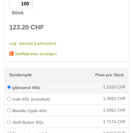
Stück
123.20
CHF
zzgl. Versand (Lieferzeiten)
Staffelpreise anzeigen
Sonderoptik
Preis pro Stück
1.2320
CHF
glänzend 4/0c
1.3582
CHF
matt 4/0c (kratzfest)
1.4362
CHF
Metallic-Optik 4/0c
1.7174
CHF
Stoff-Button 8/0c