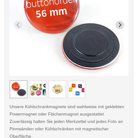
< /picture>
< /pi
Unsere Kühlschrankmagnete sind wahlweise mit geklebten
Powermagnet oder Flächenmagnet ausgestattet.
Zuverlässig halten Sie jeden Merkzettel und jedes Foto an
Pinnwänden oder Kühlschränken mit magnetischer
Oberfläche.