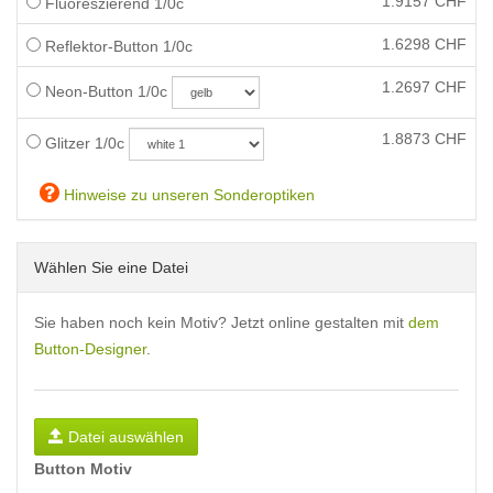
1.9157
CHF
Fluoreszierend 1/0c
1.6298
CHF
Reflektor-Button 1/0c
1.2697
CHF
Neon-Button 1/0c
1.8873
CHF
Glitzer 1/0c
Hinweise zu unseren Sonderoptiken
Wählen Sie eine Datei
Sie haben noch kein Motiv? Jetzt online gestalten mit
dem
Button-Designer
.
Datei auswählen
Button Motiv