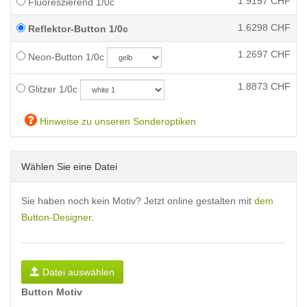
1.9157
CHF
Fluoreszierend 1/0c
1.6298
CHF
Reflektor-Button 1/0c
1.2697
CHF
Neon-Button 1/0c
1.8873
CHF
Glitzer 1/0c
Hinweise zu unseren Sonderoptiken
Wählen Sie eine Datei
Sie haben noch kein Motiv? Jetzt online gestalten mit
dem
Button-Designer
.
Datei auswählen
Button Motiv