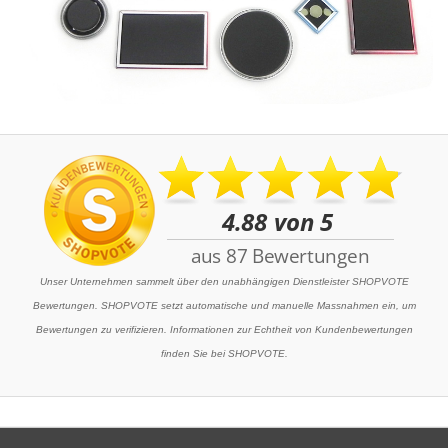
Unser Unternehmen sammelt über den unabhängigen Dienstleister SHOPVOTE
Bewertungen. SHOPVOTE setzt automatische und manuelle Massnahmen ein, um
Bewertungen zu verifizieren. Informationen zur Echtheit von Kundenbewertungen
finden Sie bei SHOPVOTE.