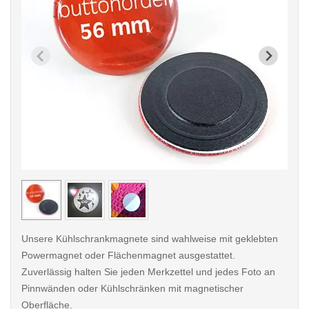
< /picture>
< /pi
Unsere Kühlschrankmagnete sind wahlweise mit geklebten
Powermagnet oder Flächenmagnet ausgestattet.
Zuverlässig halten Sie jeden Merkzettel und jedes Foto an
Pinnwänden oder Kühlschränken mit magnetischer
Oberfläche.