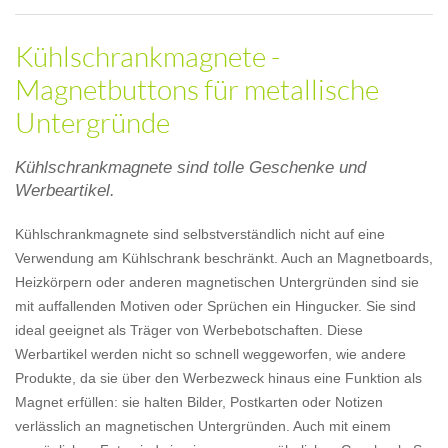
Kühlschrankmagnete -
Magnetbuttons für metallische
Untergründe
Kühlschrankmagnete sind tolle Geschenke und
Werbeartikel.
Kühlschrankmagnete sind selbstverständlich nicht auf eine
Verwendung am Kühlschrank beschränkt. Auch an Magnetboards,
Heizkörpern oder anderen magnetischen Untergründen sind sie
mit auffallenden Motiven oder Sprüchen ein Hingucker. Sie sind
ideal geeignet als Träger von Werbebotschaften. Diese
Werbartikel werden nicht so schnell weggeworfen, wie andere
Produkte, da sie über den Werbezweck hinaus eine Funktion als
Magnet erfüllen: sie halten Bilder, Postkarten oder Notizen
verlässlich an magnetischen Untergründen. Auch mit einem