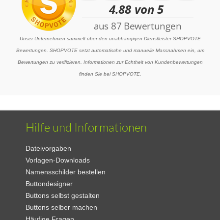
Unser Unternehmen sammelt über den unabhängigen Dienstleister SHOPVOTE
Bewertungen. SHOPVOTE setzt automatische und manuelle Massnahmen ein, um
Bewertungen zu verifizieren. Informationen zur Echtheit von Kundenbewertungen
finden Sie bei SHOPVOTE.
Hilfe und Informationen
Dateivorgaben
Vorlagen-Downloads
Namensschilder bestellen
Buttondesigner
Buttons selbst gestalten
Buttons selber machen
Häufige Fragen