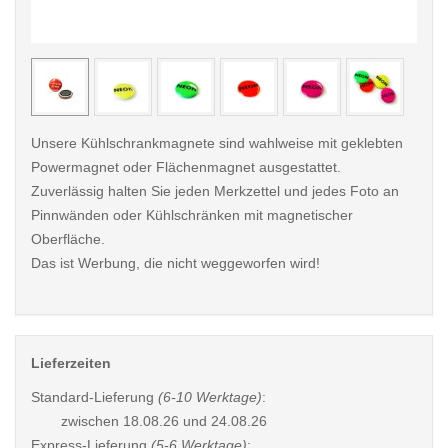
< /picture>
< /pi
Unsere Kühlschrankmagnete sind wahlweise mit geklebten
Powermagnet oder Flächenmagnet ausgestattet.
Zuverlässig halten Sie jeden Merkzettel und jedes Foto an
Pinnwänden oder Kühlschränken mit magnetischer
Oberfläche.
Das ist Werbung, die nicht weggeworfen wird!
Lieferzeiten
Standard-Lieferung
(6-10 Werktage)
:
zwischen
18.08.26 und 24.08.26
Express-Lieferung
(5-6 Werktage)
: