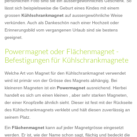
persönlichen Foto sind sie ein aussergewöhnliches Geschenk. So
lässt sich beispielsweise die Geburt eines Kindes mit einem
grossen
Kühlschrankmagnet
auf aussergewöhnliche Weise
verkünden. Auch als Dankeschön nach einer Hochzeit oder
Erinnerungsbild vom vergangenen Urlaub sind sie bestens
geeignet.
Powermagnet oder Flächenmagnet -
Befestigungen für Kühlschrankmagnete
Welche Art von Magnet für den Kühlschrankmagnet verwendet
wird ist primär von der Grösse des Magnets abhängig. Bei
kleineren Magneten ist ein
Powermagnet
ausreichend. Hierbei
handelt es sich um einen kleinen , aber sehr starken Magneten,
der einer Knopfzelle ähnlich sieht. Dieser ist fest mit der Rückseite
des Kühlschrankmagnets verklebt und hält diesen zuverlässig an
seinem Platz.
Ein
Flächenmagnet
kann auf jeder Magnetgrösse eingesetzt
werden. Er ist, wie der Name schon sagt, flächig und bedeckt die