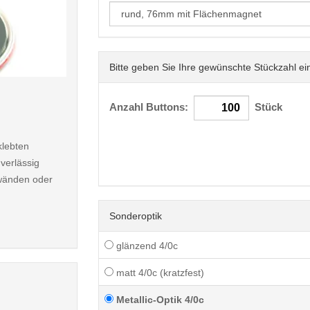
Bitte geben Sie Ihre gewünschte Stückzahl ei
< /picture>
Anzahl Buttons:
Stück
klebten
verlässig
nwänden oder
Sonderoptik
glänzend 4/0c
matt 4/0c (kratzfest)
Metallic-Optik 4/0c