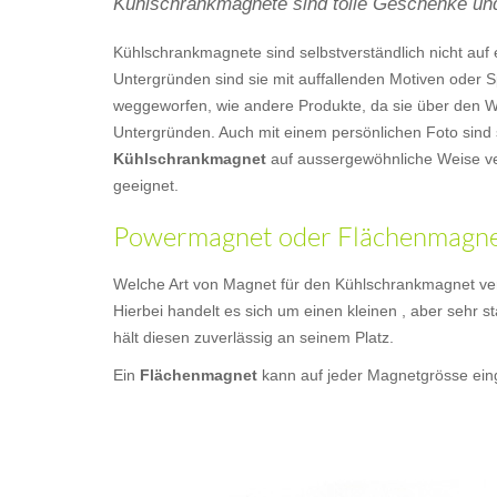
Kühlschrankmagnete sind tolle Geschenke und
Kühlschrankmagnete sind selbstverständlich nicht a
Untergründen sind sie mit auffallenden Motiven oder S
weggeworfen, wie andere Produkte, da sie über den Wer
Untergründen. Auch mit einem persönlichen Foto sind 
Kühlschrankmagnet
auf aussergewöhnliche Weise ve
geeignet.
Powermagnet oder Flächenmagnet
Welche Art von Magnet für den Kühlschrankmagnet ver
Hierbei handelt es sich um einen kleinen , aber sehr s
hält diesen zuverlässig an seinem Platz.
Ein
Flächenmagnet
kann auf jeder Magnetgrösse eing