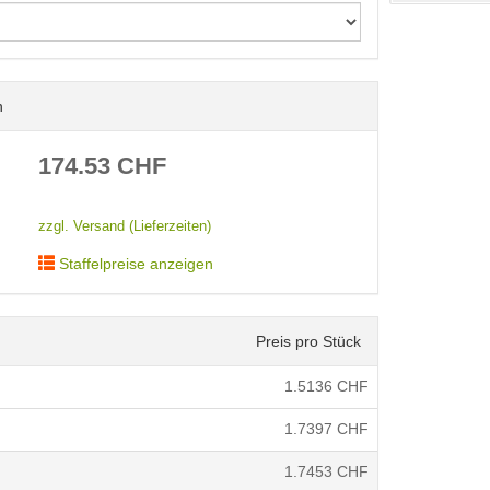
n
< /picture>
174.53
CHF
zzgl. Versand (Lieferzeiten)
Staffelpreise anzeigen
Preis pro Stück
1.5136
CHF
1.7397
CHF
1.7453
CHF