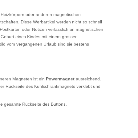
, Heizkörpern oder anderen magnetischen
tschaften. Diese Werbartikel werden nicht so schnell
 Postkarten oder Notizen verlässlich an magnetischen
e Geburt eines Kindes mit einem grossen
ild vom vergangenen Urlaub sind sie bestens
ineren Magneten ist ein
Powermagnet
ausreichend.
it der Rückseite des Kühlschrankmagnets verklebt und
die gesamte Rückseite des Buttons.