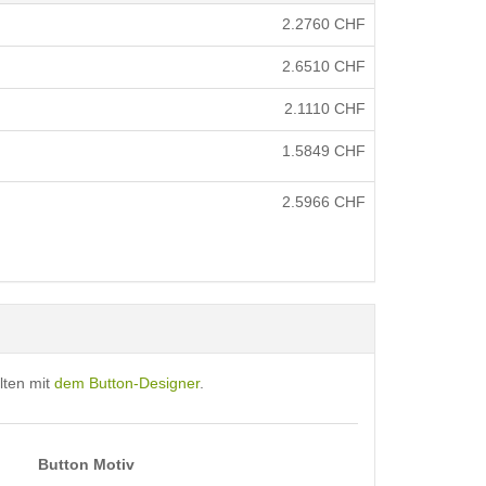
2.2760
CHF
2.6510
CHF
2.1110
CHF
1.5849
CHF
2.5966
CHF
lten mit
dem Button-Designer
.
Button Motiv