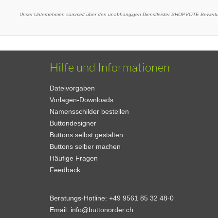
Unser Unternehmen sammelt über den unabhängigen Dienstleister SHOPVOTE Bewertun
Hilfe und Informationen
Dateivorgaben
Vorlagen-Downloads
Namensschilder bestellen
Buttondesigner
Buttons selbst gestalten
Buttons selber machen
Häufige Fragen
Feedback
Beratungs-Hotline:
+49 9561 85 32 48-0
Email:
info@buttonorder.ch