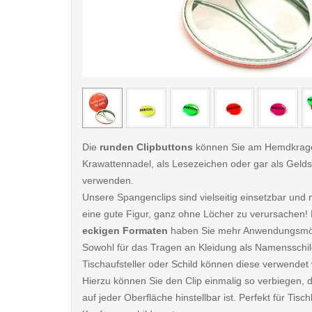
< /picture>
Die
runden Clipbuttons
können Sie am Hemdkrage
Krawattennadel, als Lesezeichen oder gar als Gel
verwenden.
Unsere Spangenclips sind vielseitig einsetzbar un
eine gute Figur, ganz ohne Löcher zu verursachen! 
eckigen Formaten
haben Sie mehr Anwendungsmög
Sowohl für das Tragen an Kleidung als Namensschil
Tischaufsteller oder Schild können diese verwendet
Hierzu können Sie den Clip einmalig so verbiegen, 
auf jeder Oberfläche hinstellbar ist. Perfekt für Tis