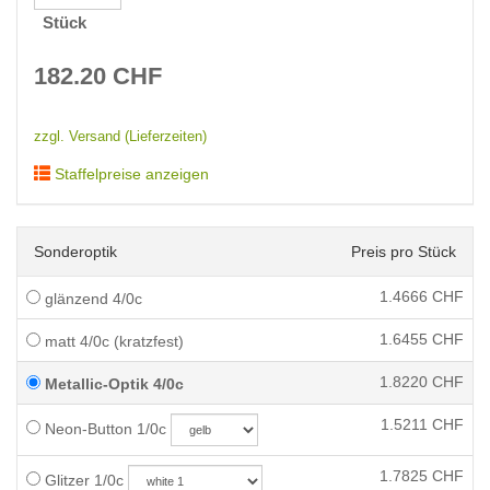
Stück
182.20
CHF
zzgl. Versand (Lieferzeiten)
Staffelpreise anzeigen
Sonderoptik
Preis pro Stück
1.4666
CHF
glänzend 4/0c
1.6455
CHF
matt 4/0c (kratzfest)
1.8220
CHF
Metallic-Optik 4/0c
1.5211
CHF
Neon-Button 1/0c
1.7825
CHF
Glitzer 1/0c