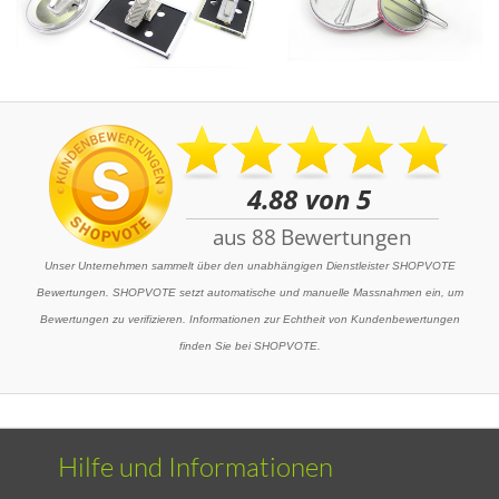
Unser Unternehmen sammelt über den unabhängigen Dienstleister SHOPVOTE
Bewertungen. SHOPVOTE setzt automatische und manuelle Massnahmen ein, um
Bewertungen zu verifizieren. Informationen zur Echtheit von Kundenbewertungen
finden Sie bei SHOPVOTE.
Hilfe und Informationen