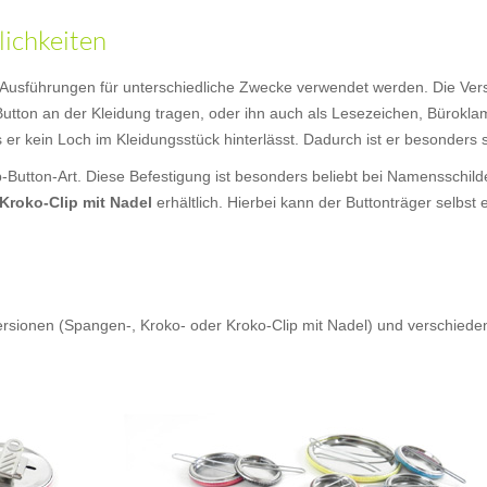
lichkeiten
Ausführungen für unterschiedliche Zwecke verwendet werden. Die Ver
tton an der Kleidung tragen, oder ihn auch als Lesezeichen, Bürokl
s er kein Loch im Kleidungsstück hinterlässt. Dadurch ist er besonders
ip-Button-Art. Diese Befestigung ist besonders beliebt bei Namensschi
Kroko-Clip mit Nadel
erhältlich. Hierbei kann der Buttonträger selbst
Versionen (Spangen-, Kroko- oder Kroko-Clip mit Nadel) und verschie