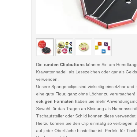
< /picture>
Die
runden Clipbuttons
können Sie am Hemdkrage
Krawattennadel, als Lesezeichen oder gar als Gel
verwenden.
Unsere Spangenclips sind vielseitig einsetzbar un
eine gute Figur, ganz ohne Löcher zu verursachen! 
eckigen Formaten
haben Sie mehr Anwendungsmög
Sowohl für das Tragen an Kleidung als Namensschil
Tischaufsteller oder Schild können diese verwendet
Hierzu können Sie den Clip einmalig so verbiegen, 
auf jeder Oberfläche hinstellbar ist. Perfekt für Tis