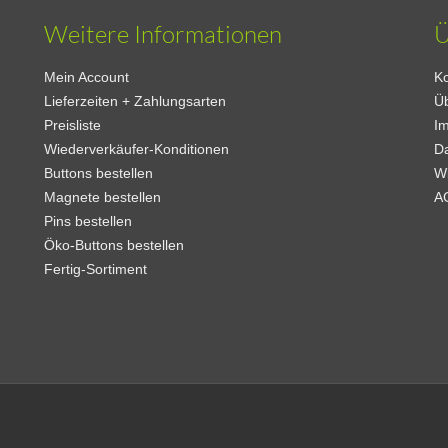
Weitere Informationen
Ü
Mein Account
Ko
Lieferzeiten + Zahlungsarten
Ü
Preisliste
I
Wiederverkäufer-Konditionen
D
Buttons bestellen
W
Magnete bestellen
A
Pins bestellen
Öko-Buttons bestellen
Fertig-Sortiment