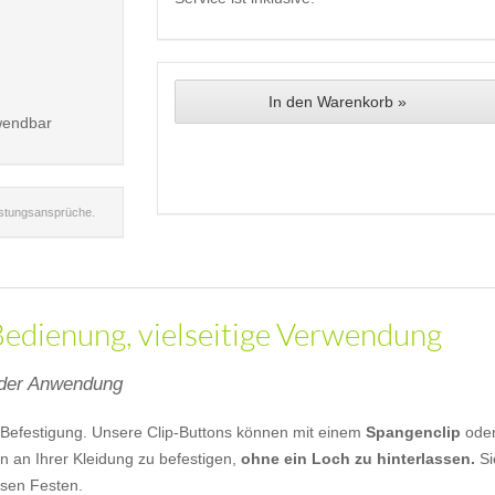
In den Warenkorb »
wendbar
istungsansprüche.
 Bedienung, vielseitige Verwendung
n der Anwendung
l-Befestigung. Unsere Clip-Buttons können mit einem
Spangenclip
ode
n an Ihrer Kleidung zu befestigen,
ohne ein Loch zu hinterlassen.
Si
sen Festen.