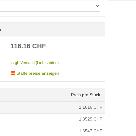
n
< /picture>
116.16
CHF
zzgl. Versand (Lieferzeiten)
Staffelpreise anzeigen
Preis pro Stück
1.1616
CHF
1.3525
CHF
1.6547
CHF