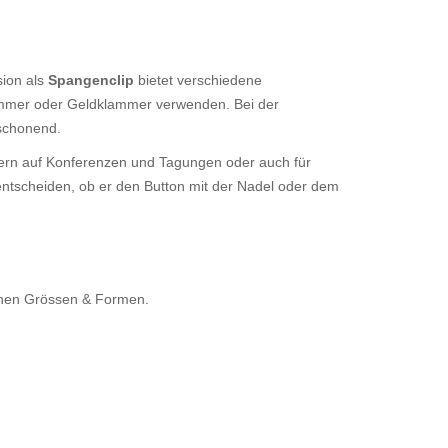
sion als
Spangenclip
bietet verschiedene
ammer oder Geldklammer verwenden. Bei der
 schonend.
ldern auf Konferenzen und Tagungen oder auch für
 entscheiden, ob er den Button mit der Nadel oder dem
denen Grössen & Formen.