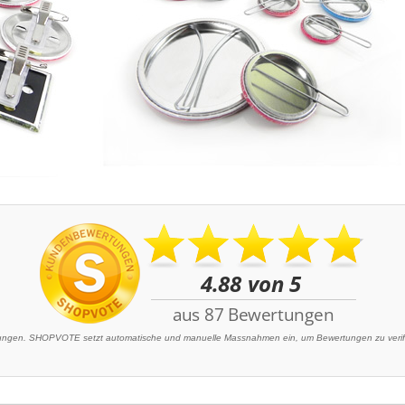
gen. SHOPVOTE setzt automatische und manuelle Massnahmen ein, um Bewertungen zu verifiz