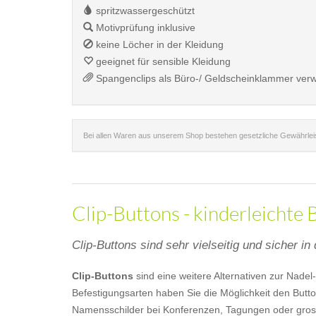
spritzwassergeschützt
Motivprüfung inklusive
keine Löcher in der Kleidung
geeignet für sensible Kleidung
Spangenclips als Büro-/ Geldscheinklammer ver
Bei allen Waren aus unserem Shop bestehen gesetzliche Gewährle
Clip-Buttons - kinderleichte
Clip-Buttons sind sehr vielseitig und sicher i
Clip-Buttons
sind eine weitere Alternativen zur Nade
Befestigungsarten haben Sie die Möglichkeit den Butto
Namensschilder bei Konferenzen, Tagungen oder gros