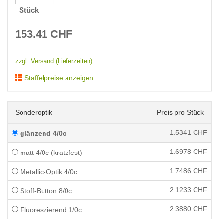
Stück
153.41
CHF
zzgl. Versand (Lieferzeiten)
Staffelpreise anzeigen
Sonderoptik
Preis pro Stück
1.5341
CHF
glänzend 4/0c
1.6978
CHF
matt 4/0c (kratzfest)
1.7486
CHF
Metallic-Optik 4/0c
2.1233
CHF
Stoff-Button 8/0c
2.3880
CHF
Fluoreszierend 1/0c