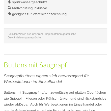
spritzwassergeschützt
Motivprüfung inklusive
geeignet zur Warenkennzeichnung
Bei allen Waren aus unserem Shop bestehen gesetzliche
Gewährleistungsansprüche.
Buttons mit Saugnapf
Saugnapfbuttons eignen sich hervorragend für
Werbeaktionen im Einzelhandel
Buttons mit
Saugnapf
haften zuverlässig auf glatten Oberflächen
wie Spiegeln, Fliesen oder Kühlschränken und sind rückstandslos
wieder ablösbar. Auch für Werbeaktionen im Einzelhandel oder
um die Aufmerksamkeit auf ein Produkt zu lenken, sind sie