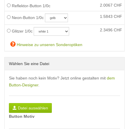
2.0067
CHF
Reflektor-Button 1/0c
1.5843
CHF
Neon-Button 1/0c
2.3496
CHF
Glitzer 1/0c
Hinweise zu unseren Sonderoptiken
Wählen Sie eine Datei
Sie haben noch kein Motiv? Jetzt online gestalten mit
dem
Button-Designer
.
Datei auswählen
Button Motiv