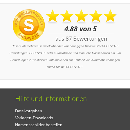
Unser Unternehmen sammelt über den unabhängigen Dienstleister SHOPVOTE
Bewertungen. SHOPVOTE setzt automatische und manuelle Massnahmen ein, um
Bewertungen zu verifizieren. Informationen zur Echtheit von Kundenbewertungen
finden Sie bei SHOPVOTE.
Hilfe und Informationen
Dateivorgaben
Vorlagen-Downloads
Namensschilder bestellen