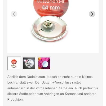
< /picture>
< /pi
Ähnlich dem Nadelbutton, jedoch entsteht nur ein kleines
Loch anstatt zwei. Der Butterfly-Verschluss rastet
automatisch in der vorgesehenen Kerbe ein. Auch perfekt für
dickere Stoffe oder zum Anbringen an Kartons und anderen
Produkten.