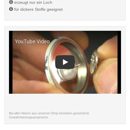
erzeugt nur ein Loch
für dickere Stoffe geeignet
Play
Bei allen Waren aus unserem Shop bestehen gesetzliche
Gewährleistungsansprüche.