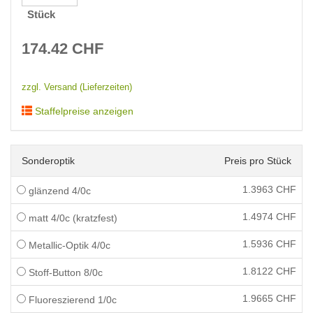
Stück
174.42
CHF
zzgl. Versand (Lieferzeiten)
Staffelpreise anzeigen
Sonderoptik
Preis pro Stück
1.3963
CHF
glänzend 4/0c
1.4974
CHF
matt 4/0c (kratzfest)
1.5936
CHF
Metallic-Optik 4/0c
1.8122
CHF
Stoff-Button 8/0c
1.9665
CHF
Fluoreszierend 1/0c