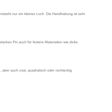
 entsteht nur ein kleines Loch. Die Handhabung ist sehr
tarken Pin auch für festere Materialien wie dicke
, aber auch oval, quadratisch oder rechteckig.