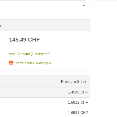
n
< /picture>
145.49
CHF
zzgl. Versand (Lieferzeiten)
Staffelpreise anzeigen
Preis pro Stück
1.4549
CHF
1.5812
CHF
1.6591
CHF