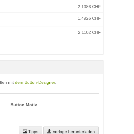
2.1386
CHF
1.4926
CHF
2.1102
CHF
lten mit
dem Button-Designer
.
Button Motiv
Tipps
Vorlage herunterladen