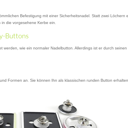
erkömmlichen Befestigung mit einer Sicherheitsnadel. Statt zwei Löchern
ch in die vorgesehene Kerbe ein.
y-Buttons
 werden, wie ein normaler Nadelbutton. Allerdings ist er durch seinen s
n
n und Formen an. Sie können Ihn als klassischen runden Button erhalten