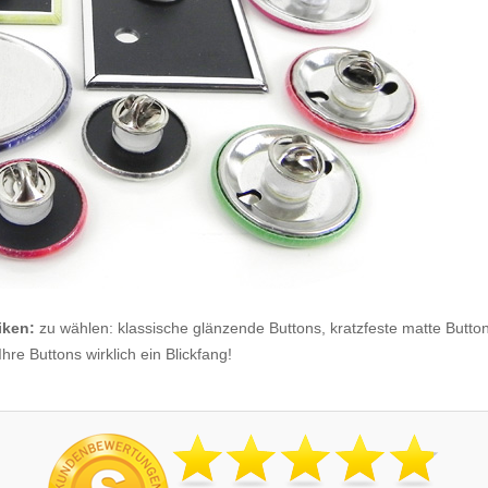
iken:
zu wählen: klassische glänzende Buttons, kratzfeste matte Buttons
re Buttons wirklich ein Blickfang!