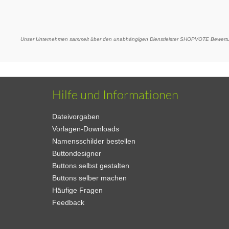
Unser Unternehmen sammelt über den unabhängigen Dienstleister SHOPVOTE Bewertun
Hilfe und Informationen
Dateivorgaben
Vorlagen-Downloads
Namensschilder bestellen
Buttondesigner
Buttons selbst gestalten
Buttons selber machen
Häufige Fragen
Feedback