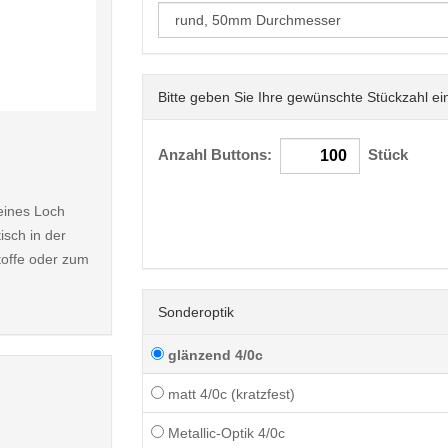
Bitte geben Sie Ihre gewünschte Stückzahl ei
< /picture>
Anzahl Buttons:
Stück
leines Loch
isch in der
toffe oder zum
Sonderoptik
glänzend 4/0c
matt 4/0c (kratzfest)
Metallic-Optik 4/0c