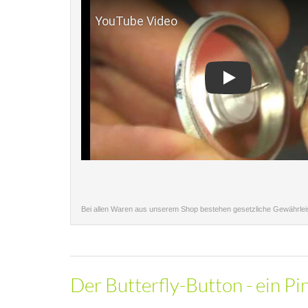
Play
Bei allen Waren aus unserem Shop bestehen gesetzliche Gewährle
Der Butterfly-Button - ein Pin 