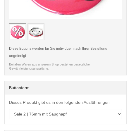
< /picture>
< /pi
Diese Buttons werden für Sie individuell nach Ihrer Bestellung
angefertigt.
Bei allen Waren aus unserem Shop bestehen gesetzliche
Gewährleistungsansprüche.
Buttonform
Dieses Produkt gibt es in den folgenden Ausführungen