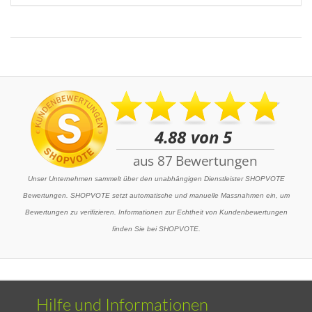
Unser Unternehmen sammelt über den unabhängigen Dienstleister SHOPVOTE
Bewertungen. SHOPVOTE setzt automatische und manuelle Massnahmen ein, um
Bewertungen zu verifizieren. Informationen zur Echtheit von Kundenbewertungen
finden Sie bei SHOPVOTE.
Hilfe und Informationen