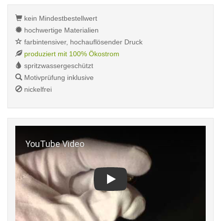
kein Mindestbestellwert
hochwertige Materialien
farbintensiver, hochauflösender Druck
produziert mit 100% Ökostrom
spritzwassergeschützt
Motivprüfung inklusive
nickelfrei
Play