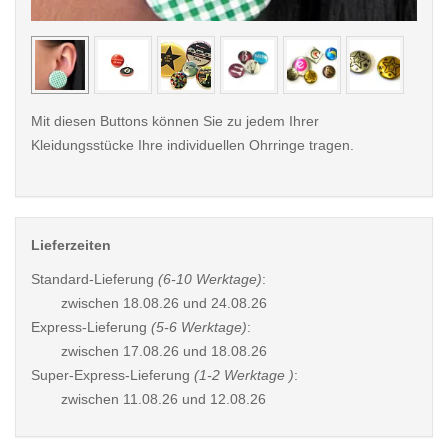
< /picture>
< /pi
Mit diesen Buttons können Sie zu jedem Ihrer
Kleidungsstücke Ihre individuellen Ohrringe tragen.
Lieferzeiten
Standard-Lieferung
(6-10 Werktage)
:
zwischen
18.08.26 und 24.08.26
Express-Lieferung
(5-6 Werktage)
:
zwischen
17.08.26 und 18.08.26
Super-Express-Lieferung
(1-2 Werktage )
:
zwischen
11.08.26 und 12.08.26