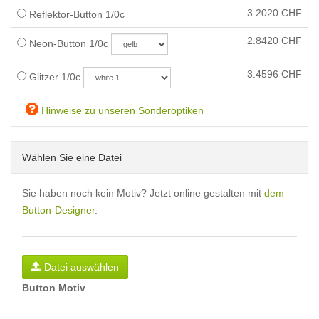
3.2020
CHF
Reflektor-Button 1/0c
2.8420
CHF
Neon-Button 1/0c
3.4596
CHF
Glitzer 1/0c
Hinweise zu unseren Sonderoptiken
Wählen Sie eine Datei
Sie haben noch kein Motiv? Jetzt online gestalten mit
dem
Button-Designer
.
Datei auswählen
Button Motiv