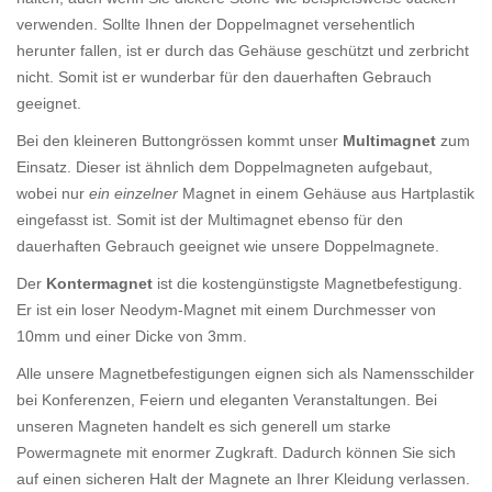
verwenden. Sollte Ihnen der Doppelmagnet versehentlich
herunter fallen, ist er durch das Gehäuse geschützt und zerbricht
nicht. Somit ist er wunderbar für den dauerhaften Gebrauch
geeignet.
Bei den kleineren Buttongrössen kommt unser
Multimagnet
zum
Einsatz. Dieser ist ähnlich dem Doppelmagneten aufgebaut,
wobei nur
ein einzelner
Magnet in einem Gehäuse aus Hartplastik
eingefasst ist. Somit ist der Multimagnet ebenso für den
dauerhaften Gebrauch geeignet wie unsere Doppelmagnete.
Der
Kontermagnet
ist die kostengünstigste Magnetbefestigung.
Er ist ein loser Neodym-Magnet mit einem Durchmesser von
10mm und einer Dicke von 3mm.
Alle unsere Magnetbefestigungen eignen sich als Namensschilder
bei Konferenzen, Feiern und eleganten Veranstaltungen. Bei
unseren Magneten handelt es sich generell um starke
Powermagnete mit enormer Zugkraft. Dadurch können Sie sich
auf einen sicheren Halt der Magnete an Ihrer Kleidung verlassen.