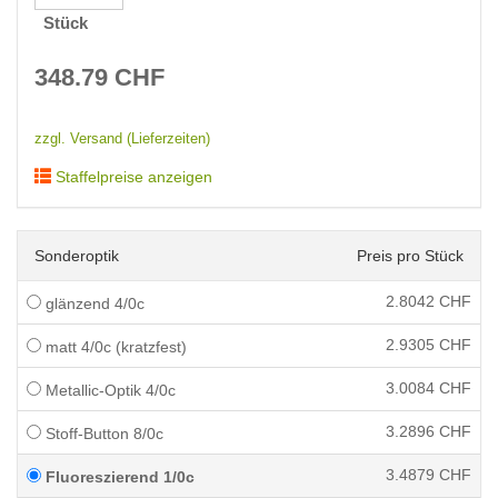
Stück
348.79
CHF
zzgl. Versand (Lieferzeiten)
Staffelpreise anzeigen
Sonderoptik
Preis pro Stück
2.8042
CHF
glänzend 4/0c
2.9305
CHF
matt 4/0c (kratzfest)
3.0084
CHF
Metallic-Optik 4/0c
3.2896
CHF
Stoff-Button 8/0c
3.4879
CHF
Fluoreszierend 1/0c