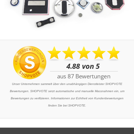
Unser Unternehmen sammelt über den unabhängigen Dienstleister SHOPVOTE
Bewertungen. SHOPVOTE setzt automatische und manuelle Massnahmen ein, um
Bewertungen zu verifizieren. Informationen zur Echtheit von Kundenbewertungen
finden Sie bei SHOPVOTE.