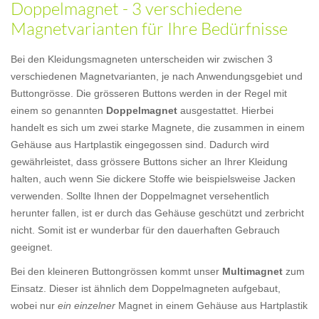
Doppelmagnet - 3 verschiedene
Magnetvarianten für Ihre Bedürfnisse
Bei den Kleidungsmagneten unterscheiden wir zwischen 3
verschiedenen Magnetvarianten, je nach Anwendungsgebiet und
Buttongrösse. Die grösseren Buttons werden in der Regel mit
einem so genannten
Doppelmagnet
ausgestattet. Hierbei
handelt es sich um zwei starke Magnete, die zusammen in einem
Gehäuse aus Hartplastik eingegossen sind. Dadurch wird
gewährleistet, dass grössere Buttons sicher an Ihrer Kleidung
halten, auch wenn Sie dickere Stoffe wie beispielsweise Jacken
verwenden. Sollte Ihnen der Doppelmagnet versehentlich
herunter fallen, ist er durch das Gehäuse geschützt und zerbricht
nicht. Somit ist er wunderbar für den dauerhaften Gebrauch
geeignet.
Bei den kleineren Buttongrössen kommt unser
Multimagnet
zum
Einsatz. Dieser ist ähnlich dem Doppelmagneten aufgebaut,
wobei nur
ein einzelner
Magnet in einem Gehäuse aus Hartplastik