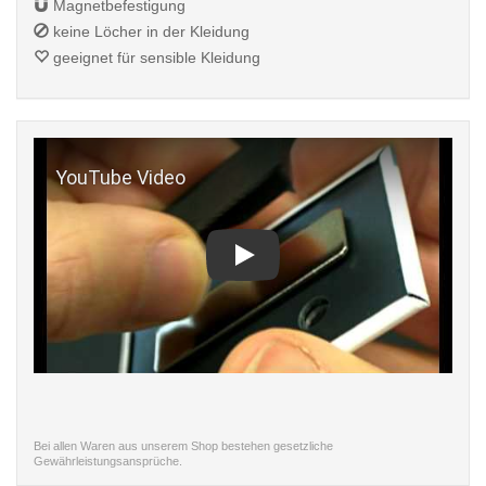
Magnetbefestigung
keine Löcher in der Kleidung
geeignet für sensible Kleidung
Play
Bei allen Waren aus unserem Shop bestehen gesetzliche
Gewährleistungsansprüche.