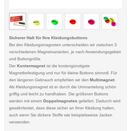
< /picture>
< /pi
Sicherer Halt für Ihre Kleidungsbuttons
Bei den Kleidungsmagneten unterscheiden wir zwischen 3
verschiedenen Magnetvarianten, je nach Anwendungsgebiet
und Buttongröße.
Der
Kontermagnet
ist die kostengünstigste
Magnetbefestigung und nur für kleine Buttons sinnvoll. Für
den längeren Gebrauch empfehlen wir den
Multimagnet
.
Als Kleidungsmagnet ist er durch die Ummantelung schön
griffig und leicht zu handhaben. Die größeren Buttons
werden mit einem
Doppelmagneten
geliefert. Dadurch wird
gewährleistet, dass diese sicher an Ihrer Kleidung halten,
auch wenn Sie dickere Stoffe wie beispielsweise Jacken
verwenden.