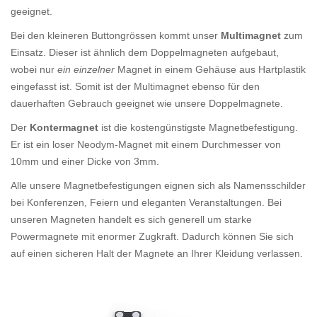
geeignet.
Bei den kleineren Buttongrössen kommt unser
Multimagnet
zum
Einsatz. Dieser ist ähnlich dem Doppelmagneten aufgebaut,
wobei nur
ein einzelner
Magnet in einem Gehäuse aus Hartplastik
eingefasst ist. Somit ist der Multimagnet ebenso für den
dauerhaften Gebrauch geeignet wie unsere Doppelmagnete.
Der
Kontermagnet
ist die kostengünstigste Magnetbefestigung.
Er ist ein loser Neodym-Magnet mit einem Durchmesser von
10mm und einer Dicke von 3mm.
Alle unsere Magnetbefestigungen eignen sich als Namensschilder
bei Konferenzen, Feiern und eleganten Veranstaltungen. Bei
unseren Magneten handelt es sich generell um starke
Powermagnete mit enormer Zugkraft. Dadurch können Sie sich
auf einen sicheren Halt der Magnete an Ihrer Kleidung verlassen.