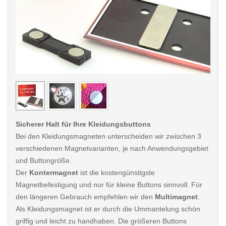
< /picture>
< /pi
Sicherer Halt für Ihre Kleidungsbuttons
Bei den Kleidungsmagneten unterscheiden wir zwischen 3
verschiedenen Magnetvarianten, je nach Anwendungsgebiet
und Buttongröße.
Der
Kontermagnet
ist die kostengünstigste
Magnetbefestigung und nur für kleine Buttons sinnvoll. Für
den längeren Gebrauch empfehlen wir den
Multimagnet
.
Als Kleidungsmagnet ist er durch die Ummantelung schön
griffig und leicht zu handhaben. Die größeren Buttons