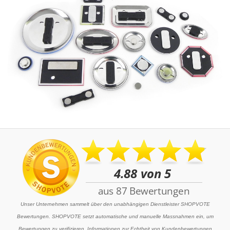
Unser Unternehmen sammelt über den unabhängigen Dienstleister SHOPVOTE
Bewertungen. SHOPVOTE setzt automatische und manuelle Massnahmen ein, um
Bewertungen zu verifizieren. Informationen zur Echtheit von Kundenbewertungen