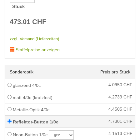
Stück
473.01
CHF
zzgl. Versand (Lieferzeiten)
Staffelpreise anzeigen
Sonderoptik
Preis pro Stück
4.0950
CHF
glänzend 4/0c
4.2739
CHF
matt 4/0c (kratzfest)
4.4505
CHF
Metallic-Optik 4/0c
4.7301
CHF
Reflektor-Button 1/0c
4.1513
CHF
Neon-Button 1/0c