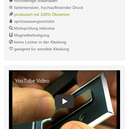
hochwertige Materialien
farbintensiver, hochauflösender Druck
produziert mit 100% Ökostrom
spritzwassergeschützt
Motivprüfung inklusive
Magnetbefestigung
keine Löcher in der Kleidung
geeignet für sensible Kleidung
Play