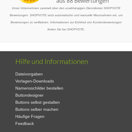
Unser Unternehmen sammelt über den unabhängigen Dienstleister SHOPVOTE
Bewertungen. SHOPVOTE setzt automatische und manuelle Massnahmen ein, um
Bewertungen zu verifizieren. Informationen zur Echtheit von Kundenbewertungen
finden Sie bei SHOPVOTE.
Hilfe und Informationen
Dateivorgaben
Vorlagen-Downloads
Namensschilder bestellen
Buttondesigner
Buttons selbst gestalten
Buttons selber machen
Häufige Fragen
Feedback