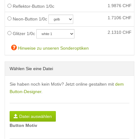
1.9876
CHF
Reflektor-Button 1/0c
1.7106
CHF
Neon-Button 1/0c
2.1310
CHF
Glitzer 1/0c
Hinweise zu unseren Sonderoptiken
Wählen Sie eine Datei
Sie haben noch kein Motiv? Jetzt online gestalten mit
dem
Button-Designer
.
Datei auswählen
Button Motiv