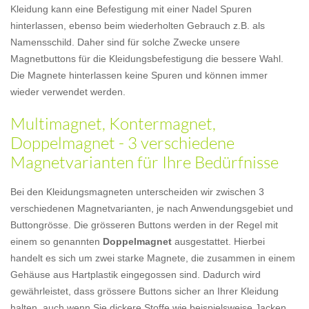
Kleidung kann eine Befestigung mit einer Nadel Spuren
hinterlassen, ebenso beim wiederholten Gebrauch z.B. als
Namensschild. Daher sind für solche Zwecke unsere
Magnetbuttons für die Kleidungsbefestigung die bessere Wahl.
Die Magnete hinterlassen keine Spuren und können immer
wieder verwendet werden.
Multimagnet, Kontermagnet,
Doppelmagnet - 3 verschiedene
Magnetvarianten für Ihre Bedürfnisse
Bei den Kleidungsmagneten unterscheiden wir zwischen 3
verschiedenen Magnetvarianten, je nach Anwendungsgebiet und
Buttongrösse. Die grösseren Buttons werden in der Regel mit
einem so genannten
Doppelmagnet
ausgestattet. Hierbei
handelt es sich um zwei starke Magnete, die zusammen in einem
Gehäuse aus Hartplastik eingegossen sind. Dadurch wird
gewährleistet, dass grössere Buttons sicher an Ihrer Kleidung
halten, auch wenn Sie dickere Stoffe wie beispielsweise Jacken