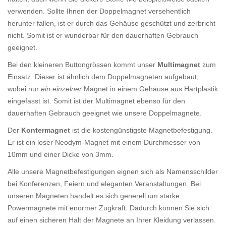
verwenden. Sollte Ihnen der Doppelmagnet versehentlich
herunter fallen, ist er durch das Gehäuse geschützt und zerbricht
nicht. Somit ist er wunderbar für den dauerhaften Gebrauch
geeignet.
Bei den kleineren Buttongrössen kommt unser
Multimagnet
zum
Einsatz. Dieser ist ähnlich dem Doppelmagneten aufgebaut,
wobei nur
ein einzelner
Magnet in einem Gehäuse aus Hartplastik
eingefasst ist. Somit ist der Multimagnet ebenso für den
dauerhaften Gebrauch geeignet wie unsere Doppelmagnete.
Der
Kontermagnet
ist die kostengünstigste Magnetbefestigung.
Er ist ein loser Neodym-Magnet mit einem Durchmesser von
10mm und einer Dicke von 3mm.
Alle unsere Magnetbefestigungen eignen sich als Namensschilder
bei Konferenzen, Feiern und eleganten Veranstaltungen. Bei
unseren Magneten handelt es sich generell um starke
Powermagnete mit enormer Zugkraft. Dadurch können Sie sich
auf einen sicheren Halt der Magnete an Ihrer Kleidung verlassen.