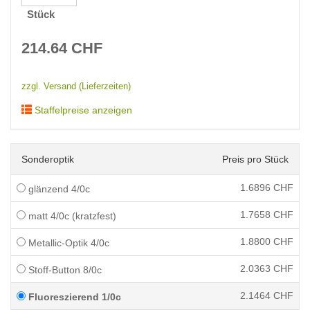
Stück
214.64
CHF
zzgl. Versand (Lieferzeiten)
Staffelpreise anzeigen
Sonderoptik
Preis pro Stück
1.6896
CHF
glänzend 4/0c
1.7658
CHF
matt 4/0c (kratzfest)
1.8800
CHF
Metallic-Optik 4/0c
2.0363
CHF
Stoff-Button 8/0c
2.1464
CHF
Fluoreszierend 1/0c