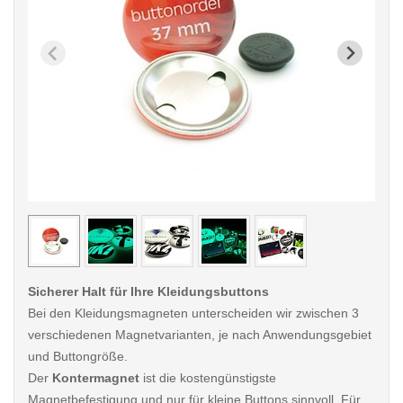
< /picture>
< /pi
Sicherer Halt für Ihre Kleidungsbuttons
Bei den Kleidungsmagneten unterscheiden wir zwischen 3
verschiedenen Magnetvarianten, je nach Anwendungsgebiet
und Buttongröße.
Der
Kontermagnet
ist die kostengünstigste
Magnetbefestigung und nur für kleine Buttons sinnvoll. Für