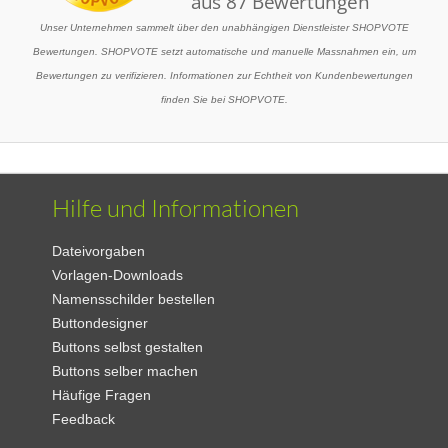
Unser Unternehmen sammelt über den unabhängigen Dienstleister SHOPVOTE
Bewertungen. SHOPVOTE setzt automatische und manuelle Massnahmen ein, um
Bewertungen zu verifizieren. Informationen zur Echtheit von Kundenbewertungen
finden Sie bei SHOPVOTE.
Hilfe und Informationen
Dateivorgaben
Vorlagen-Downloads
Namensschilder bestellen
Buttondesigner
Buttons selbst gestalten
Buttons selber machen
Häufige Fragen
Feedback