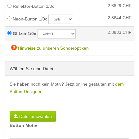
2.6829
CHF
Reflektor-Button 1/0c
2.3644
CHF
Neon-Button 1/0c
2.8833
CHF
Glitzer 1/0c
Hinweise zu unseren Sonderoptiken
Wählen Sie eine Datei
Sie haben noch kein Motiv? Jetzt online gestalten mit
dem
Button-Designer
.
Datei auswählen
Button Motiv