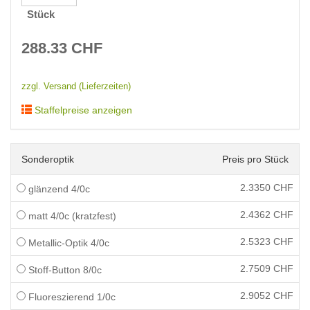
Stück
288.33
CHF
zzgl. Versand (Lieferzeiten)
Staffelpreise anzeigen
Sonderoptik
Preis pro Stück
2.3350
CHF
glänzend 4/0c
2.4362
CHF
matt 4/0c (kratzfest)
2.5323
CHF
Metallic-Optik 4/0c
2.7509
CHF
Stoff-Button 8/0c
2.9052
CHF
Fluoreszierend 1/0c