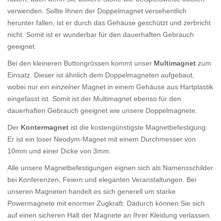
verwenden. Sollte Ihnen der Doppelmagnet versehentlich
herunter fallen, ist er durch das Gehäuse geschützt und zerbricht
nicht. Somit ist er wunderbar für den dauerhaften Gebrauch
geeignet.
Bei den kleineren Buttongrössen kommt unser
Multimagnet
zum
Einsatz. Dieser ist ähnlich dem Doppelmagneten aufgebaut,
wobei nur
ein einzelner
Magnet in einem Gehäuse aus Hartplastik
eingefasst ist. Somit ist der Multimagnet ebenso für den
dauerhaften Gebrauch geeignet wie unsere Doppelmagnete.
Der
Kontermagnet
ist die kostengünstigste Magnetbefestigung.
Er ist ein loser Neodym-Magnet mit einem Durchmesser von
10mm und einer Dicke von 3mm.
Alle unsere Magnetbefestigungen eignen sich als Namensschilder
bei Konferenzen, Feiern und eleganten Veranstaltungen. Bei
unseren Magneten handelt es sich generell um starke
Powermagnete mit enormer Zugkraft. Dadurch können Sie sich
auf einen sicheren Halt der Magnete an Ihrer Kleidung verlassen.