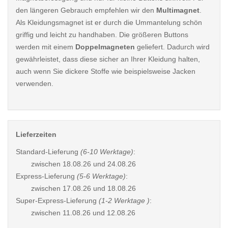
den längeren Gebrauch empfehlen wir den
Multimagnet
.
Als Kleidungsmagnet ist er durch die Ummantelung schön
griffig und leicht zu handhaben. Die größeren Buttons
werden mit einem
Doppelmagneten
geliefert. Dadurch wird
gewährleistet, dass diese sicher an Ihrer Kleidung halten,
auch wenn Sie dickere Stoffe wie beispielsweise Jacken
verwenden.
Lieferzeiten
Standard-Lieferung
(6-10 Werktage)
:
zwischen
18.08.26 und 24.08.26
Express-Lieferung
(5-6 Werktage)
:
zwischen
17.08.26 und 18.08.26
Super-Express-Lieferung
(1-2 Werktage )
:
zwischen
11.08.26 und 12.08.26