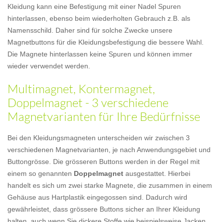
Kleidung kann eine Befestigung mit einer Nadel Spuren
hinterlassen, ebenso beim wiederholten Gebrauch z.B. als
Namensschild. Daher sind für solche Zwecke unsere
Magnetbuttons für die Kleidungsbefestigung die bessere Wahl.
Die Magnete hinterlassen keine Spuren und können immer
wieder verwendet werden.
Multimagnet, Kontermagnet,
Doppelmagnet - 3 verschiedene
Magnetvarianten für Ihre Bedürfnisse
Bei den Kleidungsmagneten unterscheiden wir zwischen 3
verschiedenen Magnetvarianten, je nach Anwendungsgebiet und
Buttongrösse. Die grösseren Buttons werden in der Regel mit
einem so genannten
Doppelmagnet
ausgestattet. Hierbei
handelt es sich um zwei starke Magnete, die zusammen in einem
Gehäuse aus Hartplastik eingegossen sind. Dadurch wird
gewährleistet, dass grössere Buttons sicher an Ihrer Kleidung
halten, auch wenn Sie dickere Stoffe wie beispielsweise Jacken