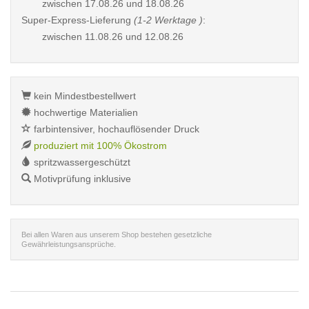
zwischen
17.08.26 und 18.08.26
Super-Express-Lieferung
(1-2 Werktage )
:
zwischen
11.08.26 und 12.08.26
kein Mindestbestellwert
hochwertige Materialien
farbintensiver, hochauflösender Druck
produziert mit 100% Ökostrom
spritzwassergeschützt
Motivprüfung inklusive
Bei allen Waren aus unserem Shop bestehen gesetzliche
Gewährleistungsansprüche.