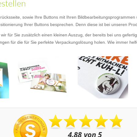
estellen
 -rücksseite, sowie Ihre Buttons mit Ihren Bildbearbeitungsprogrammen
itionierung Ihrer Buttons besprechen. Denn diese ist bei unseren Produ
wir für Sie zusätzlich einen kleinen Auszug, der bereits bei uns gefer
en für die für Sie perfekte Verpackungslösung holen. Wie immer helfen 