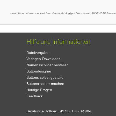
Unser Unternehmen sammelt über den unabhängigen Dienstleister SHOPVOTE Bewertun
Hilfe und Informationen
Dateivorgaben
Vorlagen-Downloads
Namensschilder bestellen
Buttondesigner
Buttons selbst gestalten
Buttons selber machen
Häufige Fragen
Feedback
Beratungs-Hotline:
+49 9561 85 32 48-0