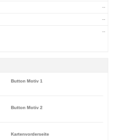
--
--
--
Button Motiv 1
Button Motiv 2
Kartenvorderseite