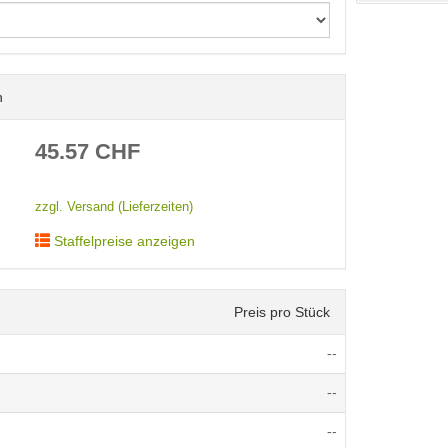
n
< /picture>
45.57
CHF
zzgl. Versand (Lieferzeiten)
Staffelpreise anzeigen
Preis pro Stück
--
--
--