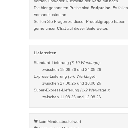
Vorder- und/oder Rückseite der Karte mit hoch.
Die hier genannten Preise sind
Endpreise.
Es fallen
Versandkosten an.
Sollten Sie Fragen zu dieser Produktgruppe haben, s
gerne unser
Chat
auf dieser Seite weiter.
Lieferzeiten
Standard-Lieferung
(6-10 Werktage)
:
zwischen
18.08.26 und 24.08.26
Express-Lieferung
(5-6 Werktage)
:
zwischen
17.08.26 und 18.08.26
Super-Express-Lieferung
(1-2 Werktage )
:
zwischen
11.08.26 und 12.08.26
kein Mindestbestellwert