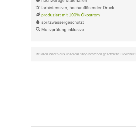
hochwertige Materialien
farbintensiver, hochauflösender Druck
produziert mit 100% Ökostrom
spritzwassergeschützt
Motivprüfung inklusive
Bei allen Waren aus unserem Shop bestehen gesetzliche Gewährle