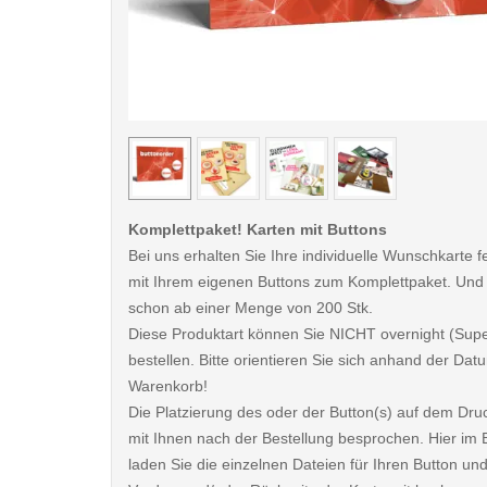
< /picture>
Komplettpaket! Karten mit Buttons
Bei uns erhalten Sie Ihre individuelle Wunschkarte fe
mit Ihrem eigenen Buttons zum Komplettpaket. Und
schon ab einer Menge von 200 Stk.
Diese Produktart können Sie NICHT overnight (Sup
bestellen. Bitte orientieren Sie sich anhand der D
Warenkorb!
Die Platzierung des oder der Button(s) auf dem Dru
mit Ihnen nach der Bestellung besprochen. Hier im B
laden Sie die einzelnen Dateien für Ihren Button und