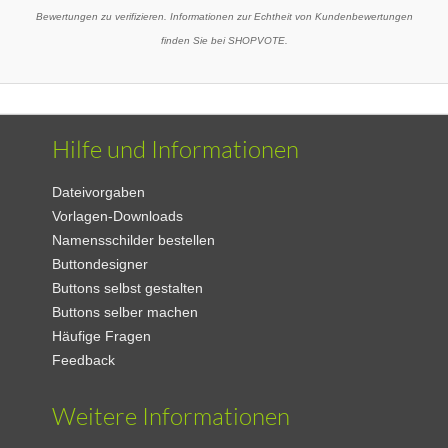
Bewertungen zu verifizieren. Informationen zur Echtheit von Kundenbewertungen
finden Sie bei SHOPVOTE.
Hilfe und Informationen
Dateivorgaben
Vorlagen-Downloads
Namensschilder bestellen
Buttondesigner
Buttons selbst gestalten
Buttons selber machen
Häufige Fragen
Feedback
Weitere Informationen