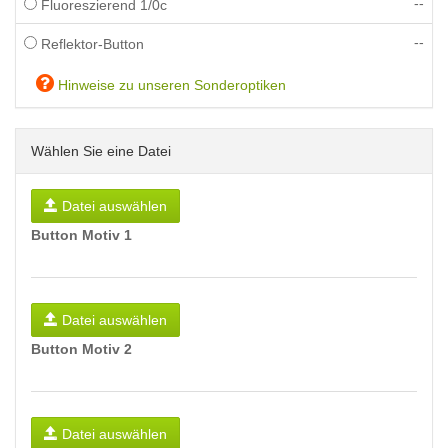
--
Fluoreszierend 1/0c
--
Reflektor-Button
Hinweise zu unseren Sonderoptiken
Wählen Sie eine Datei
Datei auswählen
Button Motiv 1
Datei auswählen
Button Motiv 2
Datei auswählen