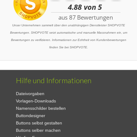
Unser Unternehmen sammelt über den unabhängigen Dienstleister SHOPVOTE
Bewertungen. SHOPVOTE setzt automatische und manuelle Massnahmen ein, um
Bewertungen zu verifizieren. Informationen zur Echtheit von Kundenbewertungen
finden Sie bei SHOPVOTE.
Hilfe und Informationen
Dateivorgaben
Vorlagen-Downloads
Namensschilder bestellen
Buttondesigner
Buttons selbst gestalten
Buttons selber machen