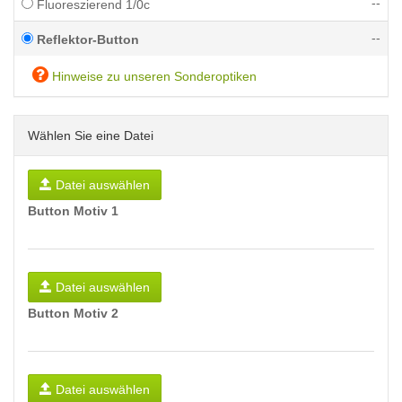
--
Fluoreszierend 1/0c
--
Reflektor-Button
Hinweise zu unseren Sonderoptiken
Wählen Sie eine Datei
Datei auswählen
Button Motiv 1
Datei auswählen
Button Motiv 2
Datei auswählen