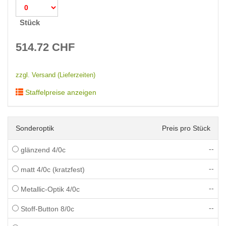
Stück
514.72
CHF
zzgl. Versand (Lieferzeiten)
Staffelpreise anzeigen
Sonderoptik
Preis pro Stück
--
glänzend 4/0c
--
matt 4/0c (kratzfest)
--
Metallic-Optik 4/0c
--
Stoff-Button 8/0c