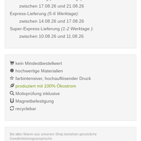
zwischen
17.08.26 und 21.08.26
Express-Lieferung
(5-6 Werktage)
:
zwischen
14.08.26 und 17.08.26
Super-Express-Lieferung
(1-2 Werktage )
:
zwischen
10.08.26 und 11.08.26
kein Mindestbestellwert
hochwertige Materialien
farbintensiver, hochauflösender Druck
produziert mit 100% Ökostrom
Motivprüfung inklusive
Magnetbefestigung
recyclebar
Bei allen Waren aus unserem Shop bestehen gesetzliche
Gewährleistungsansprüche.