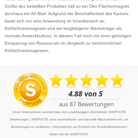
Größe des bestellten Produktes hält so ein Öko-Flächenmagnet
durchaus ein A4 Blatt. Aufgrund der Beschaffenheit des Kartons
bietet sich nur eine Anwendung im Innenbereich an.
Kühlschrankmagnete sind ein langlebigerer Werbeträger als
normale Ansteckbuttons. In diesem Fall noch mit einer gehörigen
Einsparung von Ressourcen im Vergleich zu herkömmlichen
Kühlschrankmagneten.
Unser Unternehmen sammelt über den unabhängigen Dienstleister SHOPVOTE
Bewertungen. SHOPVOTE setzt automatische und manuelle Massnahmen ein, um
Bewertungen zu verifizieren. Informationen zur Echtheit von Kundenbewertungen
finden Sie bei SHOPVOTE.