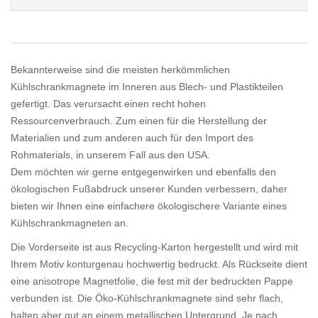
Bekannterweise sind die meisten herkömmlichen
Kühlschrankmagnete im Inneren aus Blech- und Plastikteilen
gefertigt. Das verursacht einen recht hohen
Ressourcenverbrauch. Zum einen für die Herstellung der
Materialien und zum anderen auch für den Import des
Rohmaterials, in unserem Fall aus den USA.
Dem möchten wir gerne entgegenwirken und ebenfalls den
ökologischen Fußabdruck unserer Kunden verbessern, daher
bieten wir Ihnen eine einfachere ökologischere Variante eines
Kühlschrankmagneten an.
Die Vorderseite ist aus Recycling-Karton hergestellt und wird mit
Ihrem Motiv konturgenau hochwertig bedruckt. Als Rückseite dient
eine anisotrope Magnetfolie, die fest mit der bedruckten Pappe
verbunden ist. Die Öko-Kühlschrankmagnete sind sehr flach,
halten aber gut an einem metallischen Untergrund. Je nach