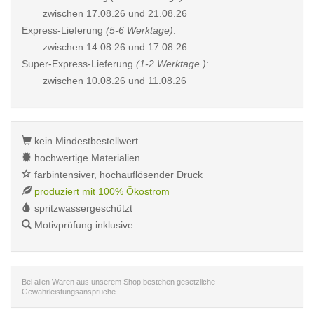
zwischen
17.08.26 und 21.08.26
Express-Lieferung
(5-6 Werktage)
:
zwischen
14.08.26 und 17.08.26
Super-Express-Lieferung
(1-2 Werktage )
:
zwischen
10.08.26 und 11.08.26
kein Mindestbestellwert
hochwertige Materialien
farbintensiver, hochauflösender Druck
produziert mit 100% Ökostrom
spritzwassergeschützt
Motivprüfung inklusive
Bei allen Waren aus unserem Shop bestehen gesetzliche
Gewährleistungsansprüche.