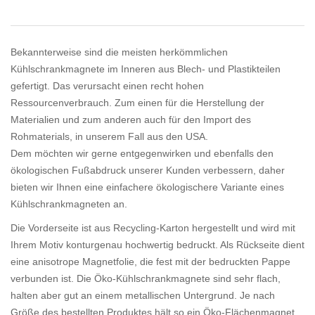
Bekannterweise sind die meisten herkömmlichen
Kühlschrankmagnete im Inneren aus Blech- und Plastikteilen
gefertigt. Das verursacht einen recht hohen
Ressourcenverbrauch. Zum einen für die Herstellung der
Materialien und zum anderen auch für den Import des
Rohmaterials, in unserem Fall aus den USA.
Dem möchten wir gerne entgegenwirken und ebenfalls den
ökologischen Fußabdruck unserer Kunden verbessern, daher
bieten wir Ihnen eine einfachere ökologischere Variante eines
Kühlschrankmagneten an.
Die Vorderseite ist aus Recycling-Karton hergestellt und wird mit
Ihrem Motiv konturgenau hochwertig bedruckt. Als Rückseite dient
eine anisotrope Magnetfolie, die fest mit der bedruckten Pappe
verbunden ist. Die Öko-Kühlschrankmagnete sind sehr flach,
halten aber gut an einem metallischen Untergrund. Je nach
Größe des bestellten Produktes hält so ein Öko-Flächenmagnet