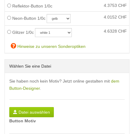
4.3753
CHF
Reflektor-Button 1/0c
4.0152
CHF
Neon-Button 1/0c
4.6328
CHF
Glitzer 1/0c
Hinweise zu unseren Sonderoptiken
Wählen Sie eine Datei
Sie haben noch kein Motiv? Jetzt online gestalten mit
dem
Button-Designer
.
Datei auswählen
Button Motiv