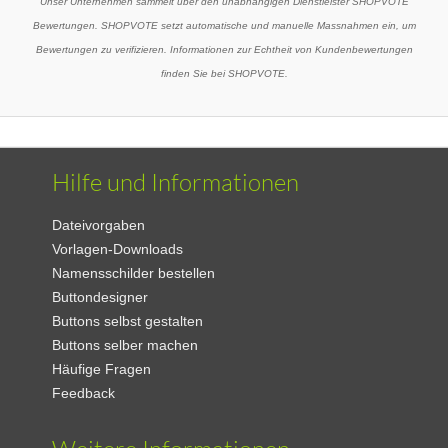
Unser Unternehmen sammelt über den unabhängigen Dienstleister SHOPVOTE
Bewertungen. SHOPVOTE setzt automatische und manuelle Massnahmen ein, um
Bewertungen zu verifizieren. Informationen zur Echtheit von Kundenbewertungen
finden Sie bei SHOPVOTE.
Hilfe und Informationen
Dateivorgaben
Vorlagen-Downloads
Namensschilder bestellen
Buttondesigner
Buttons selbst gestalten
Buttons selber machen
Häufige Fragen
Feedback