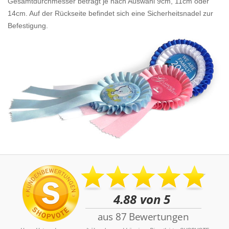
Gesamtdurchmesser beträgt je nach Auswahl 9cm, 11cm oder
14cm. Auf der Rückseite befindet sich eine Sicherheitsnadel zur
Befestigung.