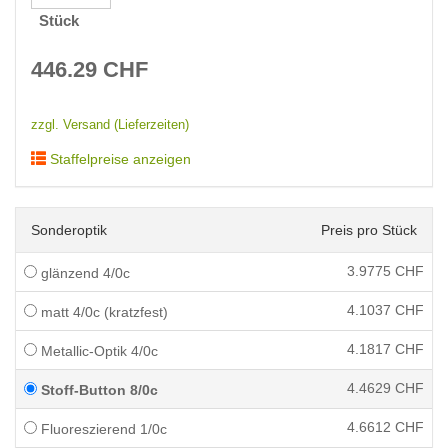
Stück
446.29
CHF
zzgl. Versand (Lieferzeiten)
Staffelpreise anzeigen
Sonderoptik
Preis pro Stück
3.9775
CHF
glänzend 4/0c
4.1037
CHF
matt 4/0c (kratzfest)
4.1817
CHF
Metallic-Optik 4/0c
4.4629
CHF
Stoff-Button 8/0c
4.6612
CHF
Fluoreszierend 1/0c