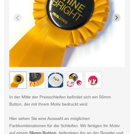
< /picture>
< /pi
In der Mitte der Preisschleifen befindet sich ein 56mm
Button, der mit Ihrem Motiv bedruckt wird.
Hier sehen Sie eine Auswahl an möglichen
Farbkombinationen für die Schleifen. Wir fertigen Ihr Motiv
auf einem
56mm Button
, befestigen ihn an der Rosette und