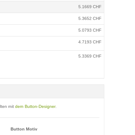
5.1669
CHF
5.3652
CHF
5.0793
CHF
4.7193
CHF
5.3369
CHF
lten mit
dem Button-Designer
.
Button Motiv