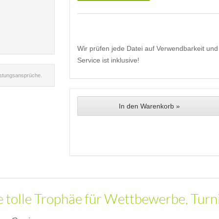
Wir prüfen jede Datei auf Verwendbarkeit und 
Service ist inklusive!
istungsansprüche.
In den Warenkorb »
ne tolle Trophäe für Wettbewerbe, Turni