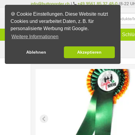
info@buttonorder.ch
|
+49 9561 85 32 48-0
(8-22 Uh
🍪 Cookie Einstellungen. Diese Website nutzt
Cookies und verarbeitet Daten, z. B. für
personalisierte Werbung mit Google.
Infos
Buttons
Magnete
Schlü
Weitere Informationen
Preisschleifen
Buttons erstellen
Ablehnen
Akzeptieren