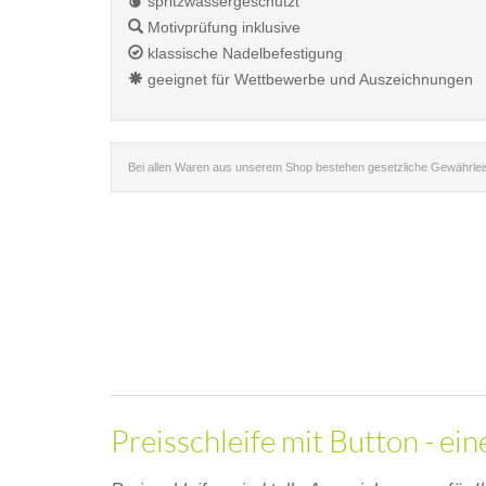
spritzwassergeschützt
Motivprüfung inklusive
klassische Nadelbefestigung
geeignet für Wettbewerbe und Auszeichnungen
Bei allen Waren aus unserem Shop bestehen gesetzliche Gewährle
Preisschleife mit Button - ei