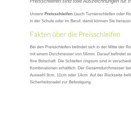
Preisschleifen sind tolle Auszeichnungen für 
Unsere
Preisschleifen
(auch Turnierschleifen oder R
in der Schule oder im Beruf, damit können Sie heraus
Fakten über die Preisschleifen
Bei den Preisschleifen befindet sich in der Mitte der R
mit einem Durchmesser von 56mm. Darauf befindet sic
Ihre Botschaft. Die Schleifen ringsum sind in verschi
Kombinationen erhältlich. Der Gesamtdurchmesser bet
Auswahl 9cm, 11cm oder 14cm. Auf der Rückseite befin
Sicherheitsnadel zur Befestigung.