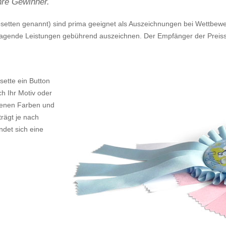
Ihre Gewinner.
osetten genannt) sind prima geeignet als Auszeichnungen bei Wettbewe
ragende Leistungen gebührend auszeichnen. Der Empfänger der Preisschl
osette ein Button
h Ihr Motiv oder
edenen Farben und
rägt je nach
det sich eine