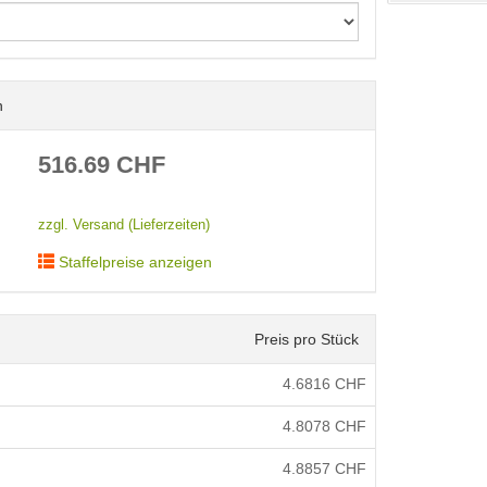
n
< /picture>
516.69
CHF
zzgl. Versand (Lieferzeiten)
Staffelpreise anzeigen
Preis pro Stück
4.6816
CHF
4.8078
CHF
4.8857
CHF