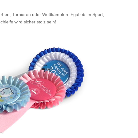
rben, Turnieren oder Wettkämpfen. Egal ob im Sport,
eife wird sicher stolz sein!