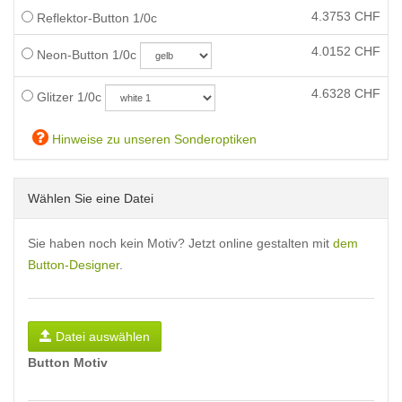
4.3753
CHF
Reflektor-Button 1/0c
4.0152
CHF
Neon-Button 1/0c
4.6328
CHF
Glitzer 1/0c
Hinweise zu unseren Sonderoptiken
Wählen Sie eine Datei
Sie haben noch kein Motiv? Jetzt online gestalten mit
dem
Button-Designer
.
Datei auswählen
Button Motiv