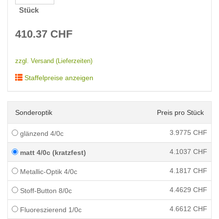
Stück
410.37
CHF
zzgl. Versand (Lieferzeiten)
Staffelpreise anzeigen
Sonderoptik
Preis pro Stück
3.9775
CHF
glänzend 4/0c
4.1037
CHF
matt 4/0c (kratzfest)
4.1817
CHF
Metallic-Optik 4/0c
4.4629
CHF
Stoff-Button 8/0c
4.6612
CHF
Fluoreszierend 1/0c