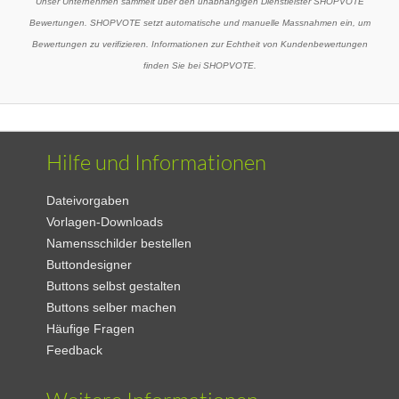
Unser Unternehmen sammelt über den unabhängigen Dienstleister SHOPVOTE
Bewertungen. SHOPVOTE setzt automatische und manuelle Massnahmen ein, um
Bewertungen zu verifizieren. Informationen zur Echtheit von Kundenbewertungen
finden Sie bei SHOPVOTE.
Hilfe und Informationen
Dateivorgaben
Vorlagen-Downloads
Namensschilder bestellen
Buttondesigner
Buttons selbst gestalten
Buttons selber machen
Häufige Fragen
Feedback