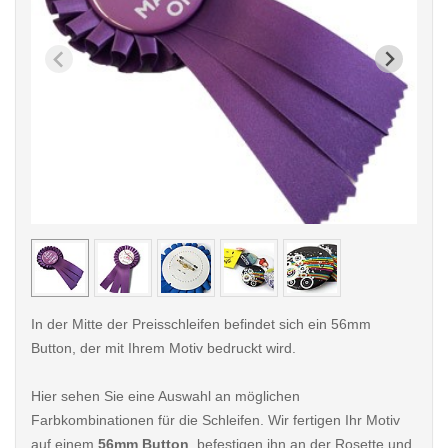
< /picture>
< /pi
In der Mitte der Preisschleifen befindet sich ein 56mm
Button, der mit Ihrem Motiv bedruckt wird.
Hier sehen Sie eine Auswahl an möglichen
Farbkombinationen für die Schleifen. Wir fertigen Ihr Motiv
auf einem
56mm Button
, befestigen ihn an der Rosette und