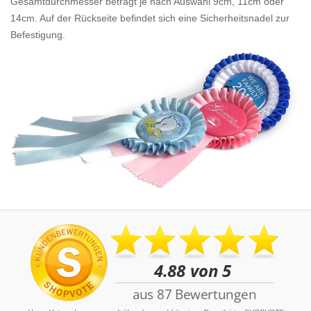
Gesamtdurchmesser beträgt je nach Auswahl 9cm, 11cm oder
14cm. Auf der Rückseite befindet sich eine Sicherheitsnadel zur
Befestigung.