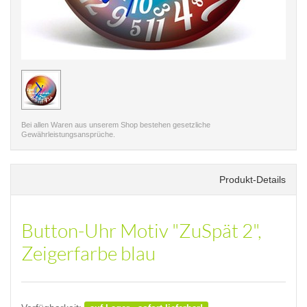
< /picture>
Bei allen Waren aus unserem Shop bestehen gesetzliche
Gewährleistungsansprüche.
Produkt-Details
Button-Uhr Motiv "ZuSpät 2",
Zeigerfarbe blau