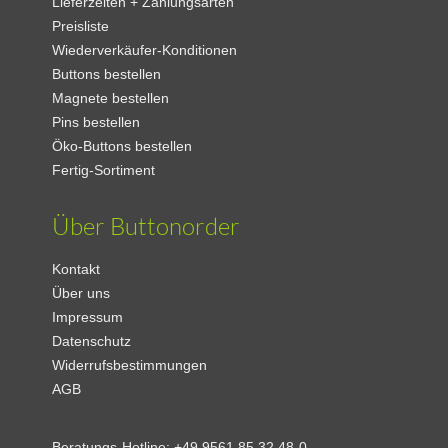
Lieferzeiten + Zahlungsarten
Preisliste
Wiederverkäufer-Konditionen
Buttons bestellen
Magnete bestellen
Pins bestellen
Öko-Buttons bestellen
Fertig-Sortiment
Über Buttonorder
Kontakt
Über uns
Impressum
Datenschutz
Widerrufsbestimmungen
AGB
Beratungs-Hotline:
+49 9561 85 32 48-0