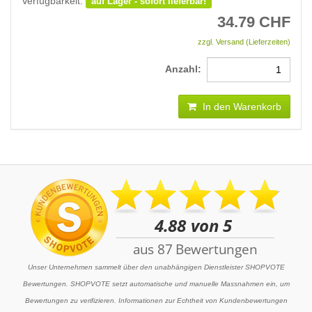
Verfügbarkeit:
auf Lager - sofort lieferbar!
34.79
CHF
zzgl. Versand (Lieferzeiten)
Anzahl:
In den Warenkorb
Unser Unternehmen sammelt über den unabhängigen Dienstleister SHOPVOTE
Bewertungen. SHOPVOTE setzt automatische und manuelle Massnahmen ein, um
Bewertungen zu verifizieren. Informationen zur Echtheit von Kundenbewertungen