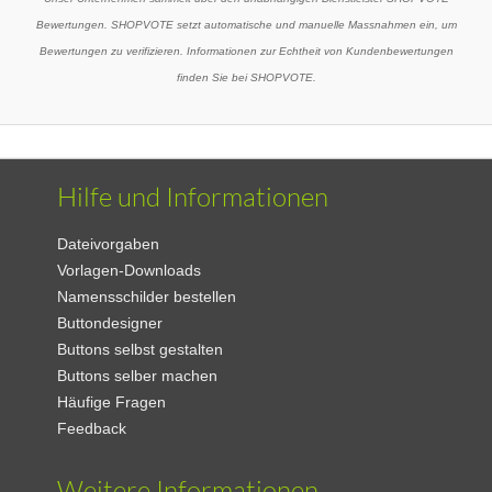
Bewertungen. SHOPVOTE setzt automatische und manuelle Massnahmen ein, um
Bewertungen zu verifizieren. Informationen zur Echtheit von Kundenbewertungen
finden Sie bei SHOPVOTE.
Hilfe und Informationen
Dateivorgaben
Vorlagen-Downloads
Namensschilder bestellen
Buttondesigner
Buttons selbst gestalten
Buttons selber machen
Häufige Fragen
Feedback
Weitere Informationen