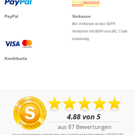
PayPal
Vorkasse
Bei Vorkasse ist das SEPA
Verfahren mit IBAN und BIC Code
notwendig.
Kreditkarte
Unser Unternehmen sammelt über den unabhängigen Dienstleister SHOPVOTE