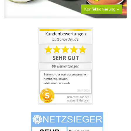
Konfektionierung »