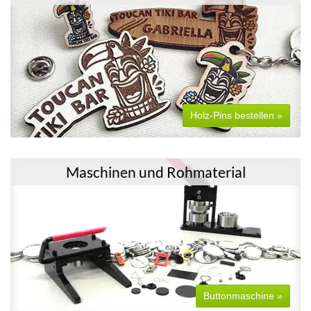
Holz-Pins bestellen »
Maschinen und Rohmaterial
Buttonmaschine »