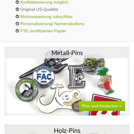
Konfektionierung möglich
Original US-Qualität
Motivanpassung zubuchbar
Personalisierung/ Namensbuttons
FSC-zertifiziertes Papier
Metall-Pins
Pins und Anstecker »
Holz-Pins