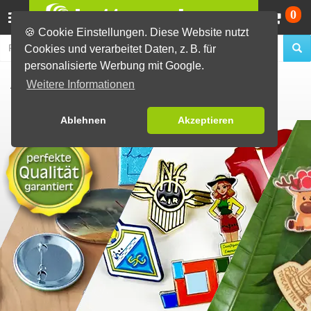
Wa
0
🍪 Cookie Einstellungen. Diese Website nutzt
Cookies und verarbeitet Daten, z. B. für
personalisierte Werbung mit Google.
Ansteckbuttons
Weitere Informationen
direkt vom Hersteller
Ablehnen
Akzeptieren