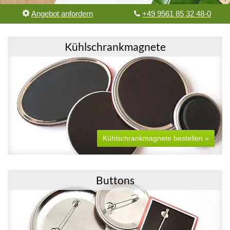
Angebot anfordern
+49 9561 85 32 48-0
Kühlschrankmagnete
Kühlschrankmagnete bestellen »
Buttons