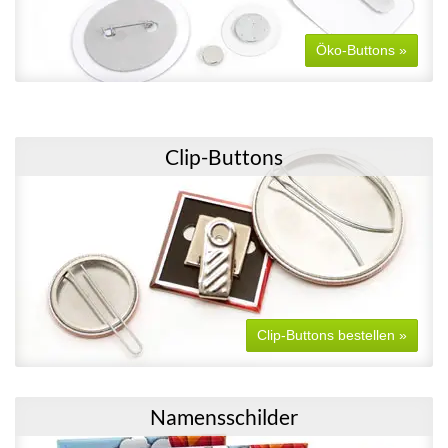
Öko-Buttons »
Clip-Buttons
Clip-Buttons bestellen »
Namensschilder