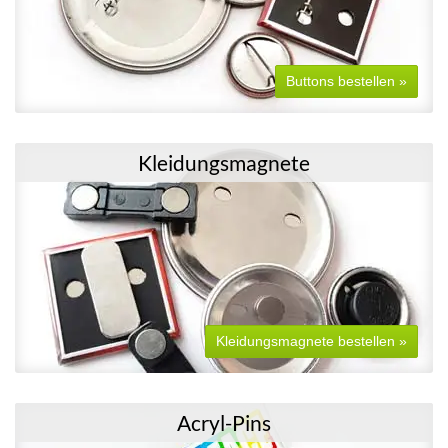
Buttons bestellen »
Kleidungsmagnete
Kleidungsmagnete bestellen »
Acryl-Pins