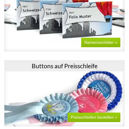
Namensschilder »
Buttons auf Preisschleife
Preisschleifen bestellen »