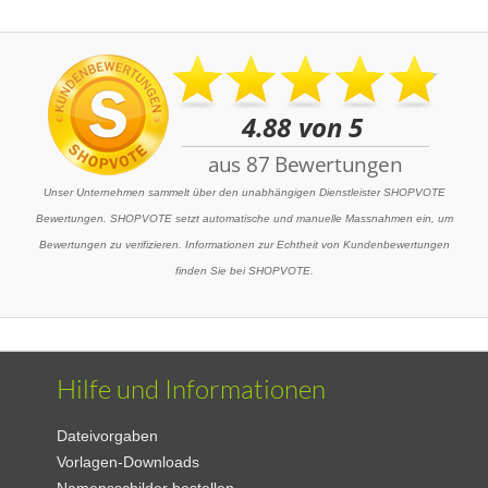
Unser Unternehmen sammelt über den unabhängigen Dienstleister SHOPVOTE
Bewertungen. SHOPVOTE setzt automatische und manuelle Massnahmen ein, um
Bewertungen zu verifizieren. Informationen zur Echtheit von Kundenbewertungen
finden Sie bei SHOPVOTE.
Hilfe und Informationen
Dateivorgaben
Vorlagen-Downloads
Namensschilder bestellen