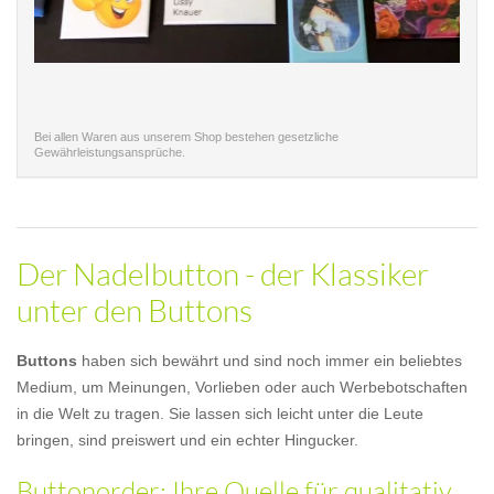
Bei allen Waren aus unserem Shop bestehen gesetzliche
Gewährleistungsansprüche.
Der Nadelbutton - der Klassiker
unter den Buttons
Buttons
haben sich bewährt und sind noch immer ein beliebtes
Medium, um Meinungen, Vorlieben oder auch Werbebotschaften
in die Welt zu tragen. Sie lassen sich leicht unter die Leute
bringen, sind preiswert und ein echter Hingucker.
Buttonorder: Ihre Quelle für qualitativ