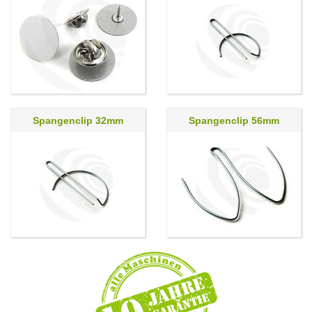
Spangenclip 32mm
Spangenclip 56mm