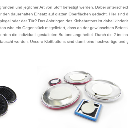
gründen und jeglicher Art von Stoff befestigt werden. Dabei unterschei
 den dauerhaften Einsatz auf glatten Oberflächen gedacht. Hier sind d
iegel oder der Tür? Das Anbringen des Klebebuttons ist dabei kinderlei
tton wird ein Gegenstück mitgeliefert, dass an der gewünschten Befest
rden die individuell gestalteten Buttons angeheftet. Durch die 2 inein
tauscht werden. Unsere Klettbuttons sind damit eine hochwertige und gü