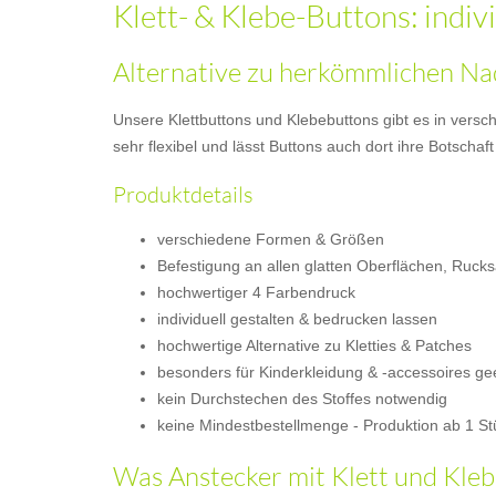
Klett- & Klebe-Buttons: indiv
Alternative zu herkömmlichen Na
Unsere Klettbuttons und Klebebuttons gibt es in versc
sehr flexibel und lässt Buttons auch dort ihre Botsch
Produktdetails
verschiedene Formen & Größen
Befestigung an allen glatten Oberflächen, Ruck
hochwertiger 4 Farbendruck
individuell gestalten & bedrucken lassen
hochwertige Alternative zu Kletties & Patches
besonders für Kinderkleidung & -accessoires ge
kein Durchstechen des Stoffes notwendig
keine Mindestbestellmenge - Produktion ab 1 St
Was Anstecker mit Klett und Klebe