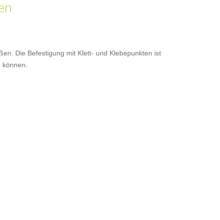
den
en. Die Befestigung mit Klett- und Klebepunkten ist
n können.