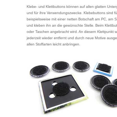
Klebe- und Klettbuttons können auf allen glatten Unter
und für ihre Verwendungszwecke. Klebebuttons sind für
beispielsweise mit einer netten Botschaft am PC, am Sp
und kleben ihn an die gewünschte Stelle. Beim Klettbu
oder Taschen angebracht wird. An diesem Klettpunkt we
jederzeit wieder entfernt und durch neue Motive ausge
allen Stoffarten leicht anbringen.