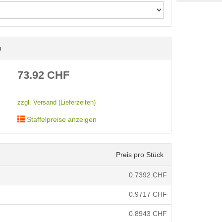
n
< /picture>
73.92
CHF
zzgl. Versand (Lieferzeiten)
Staffelpreise anzeigen
Preis pro Stück
0.7392
CHF
0.9717
CHF
0.8943
CHF