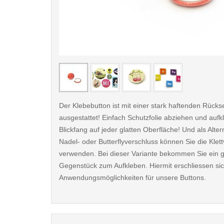
< /picture>
Der Klebebutton ist mit einer stark haftenden Rückse
ausgestattet! Einfach Schutzfolie abziehen und aufk
Blickfang auf jeder glatten Oberfläche! Und als Alter
Nadel- oder Butterflyverschluss können Sie die Klet
verwenden. Bei dieser Variante bekommen Sie ein 
Gegenstück zum Aufkleben. Hiermit erschliessen sic
Anwendungsmöglichkeiten für unsere Buttons.