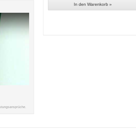
In den Warenkorb »
istungsansprüche.