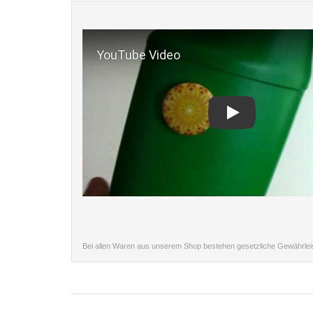
Play
Bei allen Waren aus unserem Shop bestehen gesetzliche Gewährle