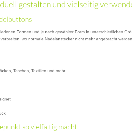
iduell gestalten und vielseitig verwen
delbuttons
hiedenen Formen und je nach gewählter Form in unterschiedlichen Größ
aft verbreiten, wo normale Nadelanstecker nicht mehr angebracht werde
säcken, Taschen, Textilien und mehr
eignet
ück
punkt so vielfältig macht