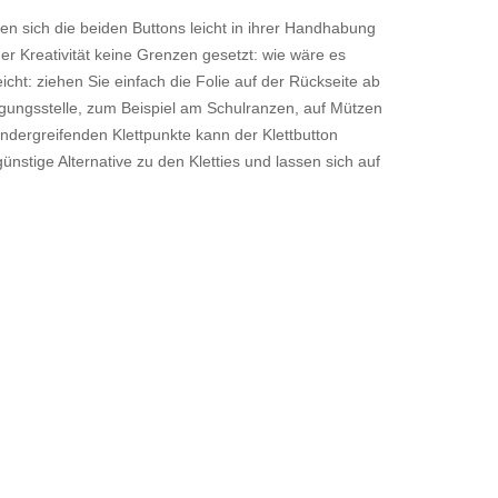
den sich die beiden Buttons leicht in ihrer Handhabung
er Kreativität keine Grenzen gesetzt: wie wäre es
cht: ziehen Sie einfach die Folie auf der Rückseite ab
igungsstelle, zum Beispiel am Schulranzen, auf Mützen
andergreifenden Klettpunkte kann der Klettbutton
nstige Alternative zu den Kletties und lassen sich auf