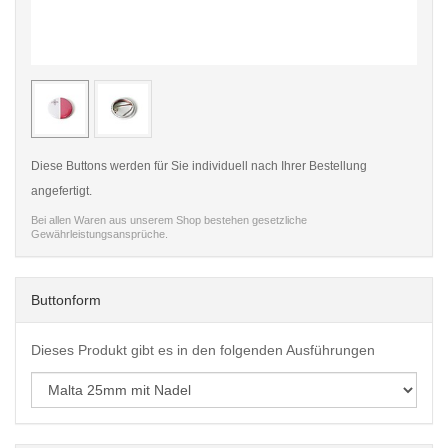
< /picture>
< /pi
Diese Buttons werden für Sie individuell nach Ihrer Bestellung
angefertigt.
Bei allen Waren aus unserem Shop bestehen gesetzliche
Gewährleistungsansprüche.
Buttonform
Dieses Produkt gibt es in den folgenden Ausführungen