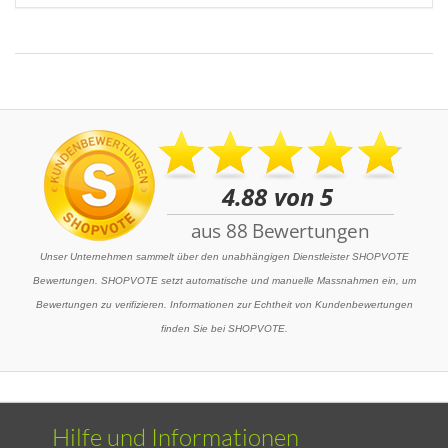
Unser Unternehmen sammelt über den unabhängigen Dienstleister SHOPVOTE
Bewertungen. SHOPVOTE setzt automatische und manuelle Massnahmen ein, um
Bewertungen zu verifizieren. Informationen zur Echtheit von Kundenbewertungen
finden Sie bei SHOPVOTE.
Hilfe und Informationen