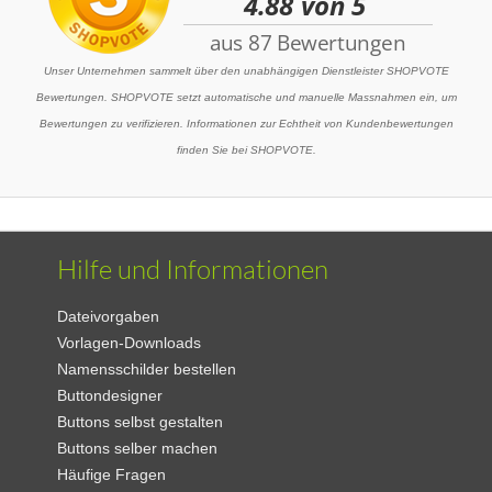
Unser Unternehmen sammelt über den unabhängigen Dienstleister SHOPVOTE
Bewertungen. SHOPVOTE setzt automatische und manuelle Massnahmen ein, um
Bewertungen zu verifizieren. Informationen zur Echtheit von Kundenbewertungen
finden Sie bei SHOPVOTE.
Hilfe und Informationen
Dateivorgaben
Vorlagen-Downloads
Namensschilder bestellen
Buttondesigner
Buttons selbst gestalten
Buttons selber machen
Häufige Fragen