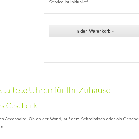
Service ist inklusive!
In den Warenkorb »
staltete Uhren für Ihr Zuhause
les Geschenk
es Accessoire. Ob an der Wand, auf dem Schreibtisch oder als Geschen
er.