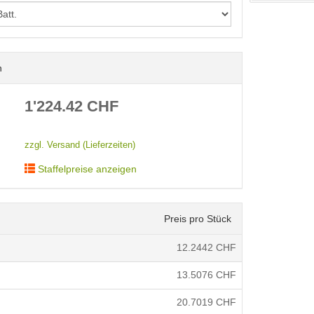
n
< /picture>
1'224.42
CHF
zzgl. Versand (Lieferzeiten)
Staffelpreise anzeigen
Preis pro Stück
12.2442
CHF
13.5076
CHF
20.7019
CHF