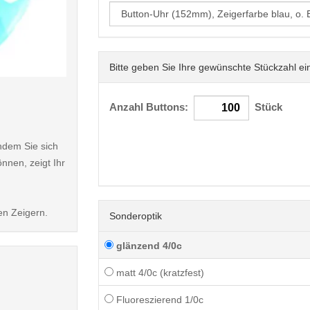
Bitte geben Sie Ihre gewünschte Stückzahl ei
< /picture>
Anzahl Buttons:
Stück
hdem Sie sich
nnen, zeigt Ihr
en Zeigern.
Sonderoptik
glänzend 4/0c
matt 4/0c (kratzfest)
Fluoreszierend 1/0c