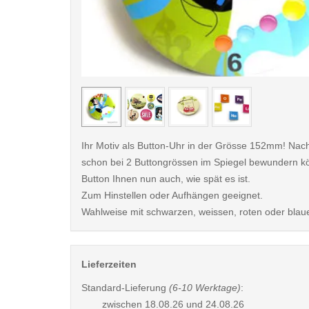
< /picture>
Ihr Motiv als Button-Uhr in der Grösse 152mm! Nac
schon bei 2 Buttongrössen im Spiegel bewundern kö
Button Ihnen nun auch, wie spät es ist.
Zum Hinstellen oder Aufhängen geeignet.
Wahlweise mit schwarzen, weissen, roten oder blau
Lieferzeiten
Standard-Lieferung
(6-10 Werktage)
:
zwischen
18.08.26 und 24.08.26