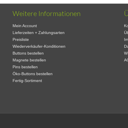
Weitere Informationen
Ü
Mein Account
Ko
Lieferzeiten + Zahlungsarten
Ü
Preisliste
I
Wiederverkäufer-Konditionen
D
Buttons bestellen
W
Magnete bestellen
A
Pins bestellen
Öko-Buttons bestellen
Fertig-Sortiment