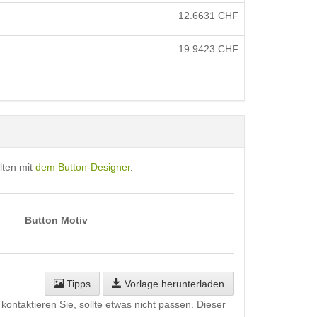
12.6631
CHF
19.9423
CHF
lten mit
dem Button-Designer
.
Button Motiv
Tipps
Vorlage herunterladen
kontaktieren Sie, sollte etwas nicht passen. Dieser