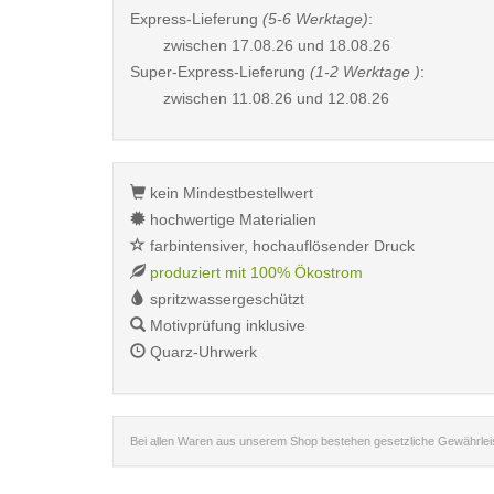
Express-Lieferung
(5-6 Werktage)
:
zwischen
17.08.26 und 18.08.26
Super-Express-Lieferung
(1-2 Werktage )
:
zwischen
11.08.26 und 12.08.26
kein Mindestbestellwert
hochwertige Materialien
farbintensiver, hochauflösender Druck
produziert mit 100% Ökostrom
spritzwassergeschützt
Motivprüfung inklusive
Quarz-Uhrwerk
Bei allen Waren aus unserem Shop bestehen gesetzliche Gewährle