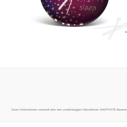
Unser Unternehmen sammelt über den unabhängigen Dienstleister SHOPVOTE Bewertun