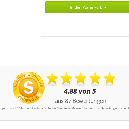
In den Warenkorb »
gen. SHOPVOTE setzt automatische und manuelle Massnahmen ein, um Bewertungen zu verifiz