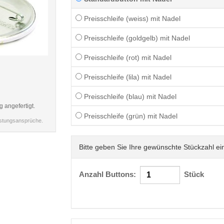
Preisschleife (weiss) mit Nadel
Preisschleife (goldgelb) mit Nadel
Preisschleife (rot) mit Nadel
< /picture>
Preisschleife (lila) mit Nadel
Preisschleife (blau) mit Nadel
g angefertigt.
Preisschleife (grün) mit Nadel
istungsansprüche.
Bitte geben Sie Ihre gewünschte Stückzahl ei
Anzahl Buttons:
Stück