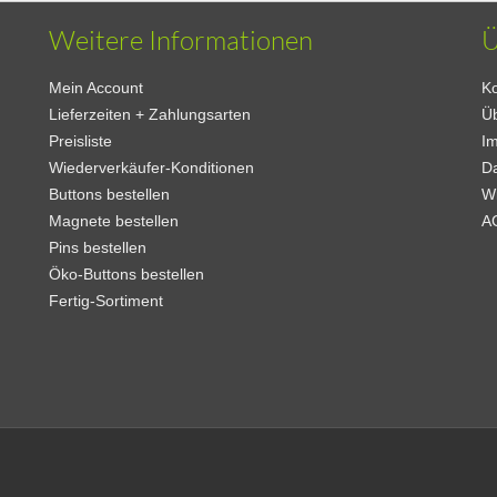
Weitere Informationen
Ü
Mein Account
Ko
Lieferzeiten + Zahlungsarten
Ü
Preisliste
I
Wiederverkäufer-Konditionen
D
Buttons bestellen
W
Magnete bestellen
A
Pins bestellen
Öko-Buttons bestellen
Fertig-Sortiment