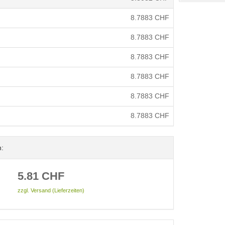
8.7883
CHF
8.7883
CHF
8.7883
CHF
8.7883
CHF
8.7883
CHF
8.7883
CHF
n:
5.81
CHF
zzgl. Versand (Lieferzeiten)