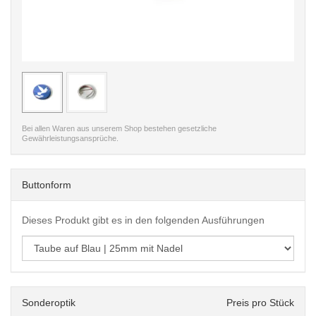
< /picture>
< /pi
Bei allen Waren aus unserem Shop bestehen gesetzliche
Gewährleistungsansprüche.
Buttonform
Dieses Produkt gibt es in den folgenden Ausführungen
Sonderoptik
Preis pro Stück