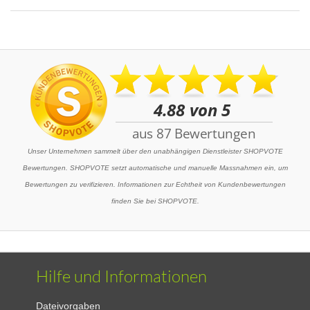
Unser Unternehmen sammelt über den unabhängigen Dienstleister SHOPVOTE
Bewertungen. SHOPVOTE setzt automatische und manuelle Massnahmen ein, um
Bewertungen zu verifizieren. Informationen zur Echtheit von Kundenbewertungen
finden Sie bei SHOPVOTE.
Hilfe und Informationen
Dateivorgaben