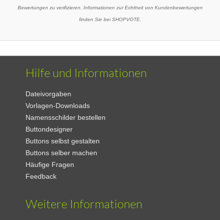
Bewertungen zu verifizieren. Informationen zur Echtheit von Kundenbewertungen
finden Sie bei SHOPVOTE.
Hilfe und Informationen
Dateivorgaben
Vorlagen-Downloads
Namensschilder bestellen
Buttondesigner
Buttons selbst gestalten
Buttons selber machen
Häufige Fragen
Feedback
Weitere Informationen