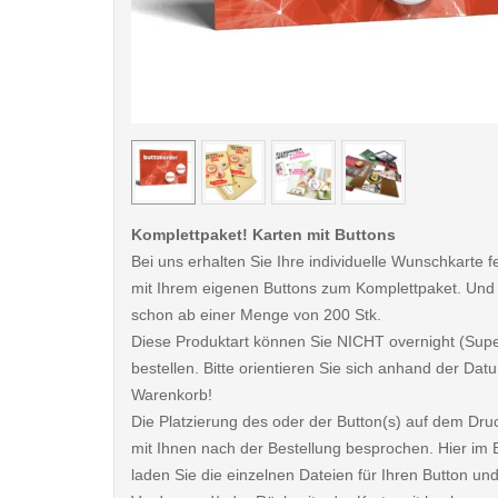
< /picture>
Komplettpaket! Karten mit Buttons
Bei uns erhalten Sie Ihre individuelle Wunschkarte fe
mit Ihrem eigenen Buttons zum Komplettpaket. Und
schon ab einer Menge von 200 Stk.
Diese Produktart können Sie NICHT overnight (Sup
bestellen. Bitte orientieren Sie sich anhand der D
Warenkorb!
Die Platzierung des oder der Button(s) auf dem Dru
mit Ihnen nach der Bestellung besprochen. Hier im B
laden Sie die einzelnen Dateien für Ihren Button und