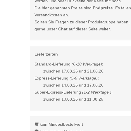
Vorder- und/oder Rückseite der Karte mit hoch.
Die hier genannten Preise sind
Endpreise.
Es fallen
Versandkosten an.
Sollten Sie Fragen zu dieser Produktgruppe haben, s
gerne unser
Chat
auf dieser Seite weiter.
Lieferzeiten
Standard-Lieferung
(6-10 Werktage)
:
zwischen
17.08.26 und 21.08.26
Express-Lieferung
(5-6 Werktage)
:
zwischen
14.08.26 und 17.08.26
Super-Express-Lieferung
(1-2 Werktage )
:
zwischen
10.08.26 und 11.08.26
kein Mindestbestellwert