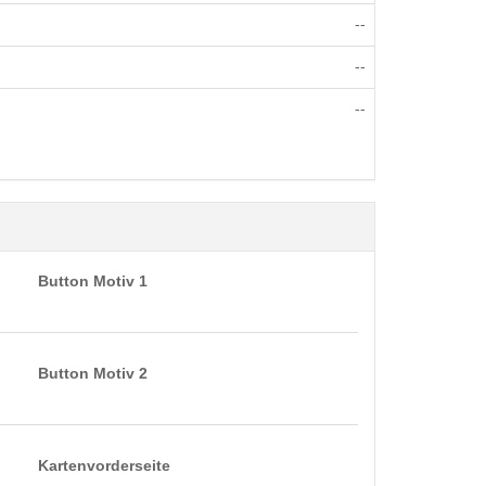
--
--
--
Button Motiv 1
Button Motiv 2
Kartenvorderseite