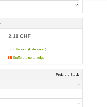
n
< /picture>
2.18
CHF
zzgl. Versand (Lieferzeiten)
Staffelpreise anzeigen
Preis pro Stück
--
--
--