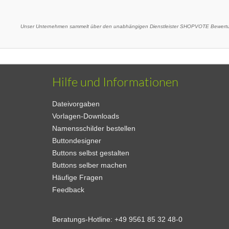
Unser Unternehmen sammelt über den unabhängigen Dienstleister SHOPVOTE Bewertun
Hilfe und Informationen
Dateivorgaben
Vorlagen-Downloads
Namensschilder bestellen
Buttondesigner
Buttons selbst gestalten
Buttons selber machen
Häufige Fragen
Feedback
Beratungs-Hotline:
+49 9561 85 32 48-0