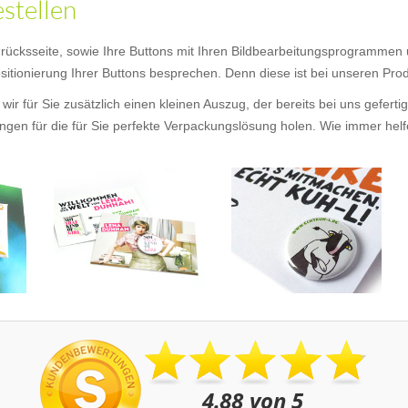
estellen
 -rücksseite, sowie Ihre Buttons mit Ihren Bildbearbeitungsprogrammen
itionierung Ihrer Buttons besprechen. Denn diese ist bei unseren Produ
wir für Sie zusätzlich einen kleinen Auszug, der bereits bei uns gefer
en für die für Sie perfekte Verpackungslösung holen. Wie immer helfen 