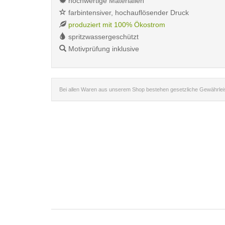
hochwertige Materialien
farbintensiver, hochauflösender Druck
produziert mit 100% Ökostrom
spritzwassergeschützt
Motivprüfung inklusive
Bei allen Waren aus unserem Shop bestehen gesetzliche Gewährle